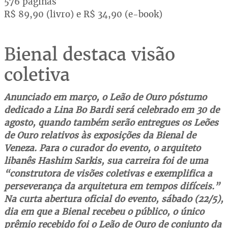
576 páginas
R$ 89,90 (livro) e R$ 34,90 (e-book)
Bienal destaca visão
coletiva
Anunciado em março, o Leão de Ouro póstumo
dedicado a Lina Bo Bardi será celebrado em 30 de
agosto, quando também serão entregues os Leões
de Ouro relativos às exposições da Bienal de
Veneza. Para o curador do evento, o arquiteto
libanês Hashim Sarkis, sua carreira foi de uma
“construtora de visões coletivas e exemplifica a
perseverança da arquitetura em tempos difíceis.”
Na curta abertura oficial do evento, sábado (22/5),
dia em que a Bienal recebeu o público, o único
prêmio recebido foi o Leão de Ouro de conjunto da