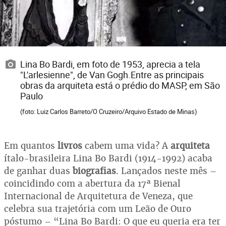
Lina Bo Bardi, em foto de 1953, aprecia a tela
"L'arlesienne", de Van Gogh.Entre as principais
obras da arquiteta está o prédio do MASP, em São
Paulo
(foto: Luiz Carlos Barreto/O Cruzeiro/Arquivo Estado de Minas)
Em quantos
livros
cabem uma vida? A
arquiteta
ítalo-brasileira Lina Bo Bardi (1914-1992) acaba
de ganhar duas
biografias
. Lançados neste mês –
coincidindo com a abertura da 17ª Bienal
Internacional de Arquitetura de Veneza, que
celebra sua trajetória com um Leão de Ouro
póstumo – “Lina Bo Bardi: O que eu queria era ter