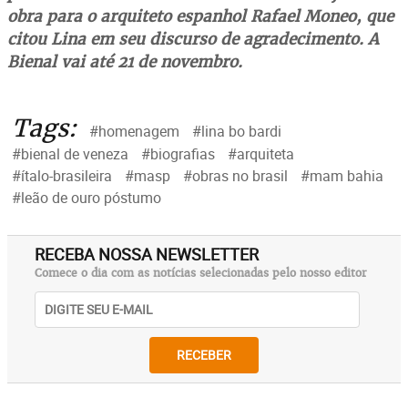
obra para o arquiteto espanhol Rafael Moneo, que
citou Lina em seu discurso de agradecimento. A
Bienal vai até 21 de novembro.
Tags:
#homenagem
#lina bo bardi
#bienal de veneza
#biografias
#arquiteta
#ítalo-brasileira
#masp
#obras no brasil
#mam bahia
#leão de ouro póstumo
RECEBA NOSSA NEWSLETTER
Comece o dia com as notícias selecionadas pelo nosso editor
RECEBER