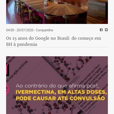
04:00 - 20/07/2020
- Compartilhe
Os 15 anos do Google no Brasil: do começo em
BH à pandemia