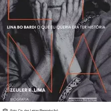
(foto: Cia. das Letras/Reprodução)