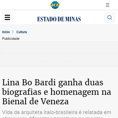
Início
Cultura
Publicidade
Lina Bo Bardi ganha duas
biografias e homenagem na
Bienal de Veneza
Vida da arquiteta ítalo-brasileira é relatada em