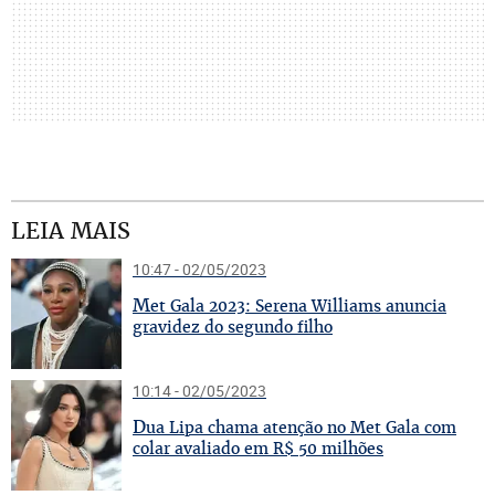
LEIA MAIS
10:47 - 02/05/2023
M
et Gala 2023: Serena Williams anuncia
gravidez do segundo filho
10:14 - 02/05/2023
D
ua Lipa chama atenção no Met Gala com
colar avaliado em R$ 50 milhões