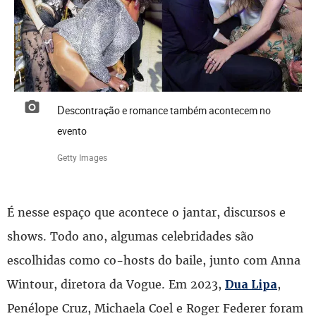
Descontração e romance também acontecem no
evento
Getty Images
É nesse espaço que acontece o jantar, discursos e
shows. Todo ano, algumas celebridades são
escolhidas como co-hosts do baile, junto com Anna
Wintour, diretora da Vogue. Em 2023,
,
Dua Lipa
Penélope Cruz, Michaela Coel e Roger Federer foram