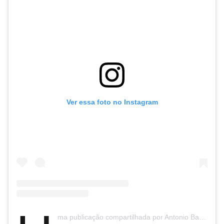
Ver essa foto no Instagram
ma publicação compartilhada por Antonio Banderas (@antoniobanderas)