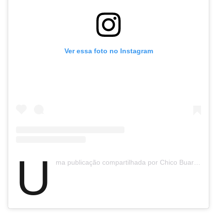
Ver essa foto no Instagram
U
ma publicação compartilhada por Chico Buarque (@chicobuarque)