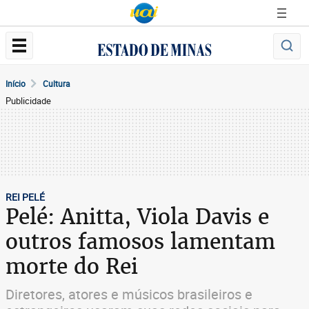
Início
Cultura
Publicidade
REI PELÉ
Pelé: Anitta, Viola Davis e
outros famosos lamentam
morte do Rei
Diretores, atores e músicos brasileiros e