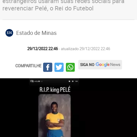
estrangeiros usaram suas redes sociais para
reverenciar Pelé, o Rei do Futebol
Estado de Minas
EM
29/12/2022 22:46
- atualizado 29/12/2022 22:46
SIGA NO
COMPARTILHE