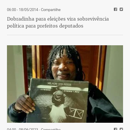
06:00 - 18/05/2014
- Compartilhe
Dobradinha para eleições vira sobrevivência
política para prefeitos deputados
04:00 - 08/06/2023
- Compartilhe