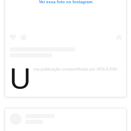
Ver essa foto no Instagram
U
ma publicação compartilhada por VIOLA DAVIS (@violadavis)