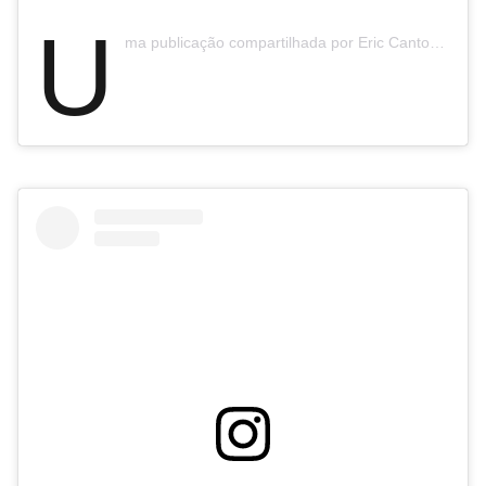
U
ma publicação compartilhada por Eric Cantona (@ericcantona)