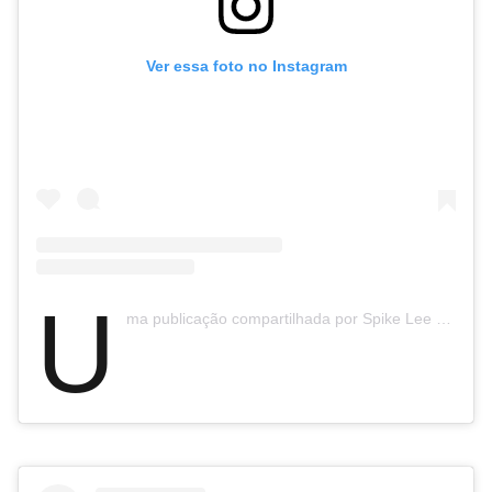
Ver essa foto no Instagram
U
ma publicação compartilhada por Spike Lee (@officialspikelee)