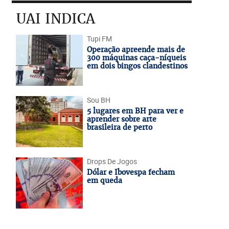
UAI INDICA
Tupi FM
Operação apreende mais de
300 máquinas caça-níqueis
em dois bingos clandestinos
Sou BH
5 lugares em BH para ver e
aprender sobre arte
brasileira de perto
Drops De Jogos
Dólar e Ibovespa fecham
em queda