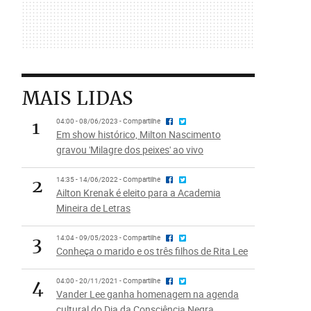
MAIS LIDAS
1
04:00 - 08/06/2023 - Compartilhe
Em show histórico, Milton Nascimento
gravou 'Milagre dos peixes' ao vivo
2
14:35 - 14/06/2022 - Compartilhe
Ailton Krenak é eleito para a Academia
Mineira de Letras
3
14:04 - 09/05/2023 - Compartilhe
Conheça o marido e os três filhos de Rita Lee
4
04:00 - 20/11/2021 - Compartilhe
Vander Lee ganha homenagem na agenda
cultural do Dia da Consciência Negra