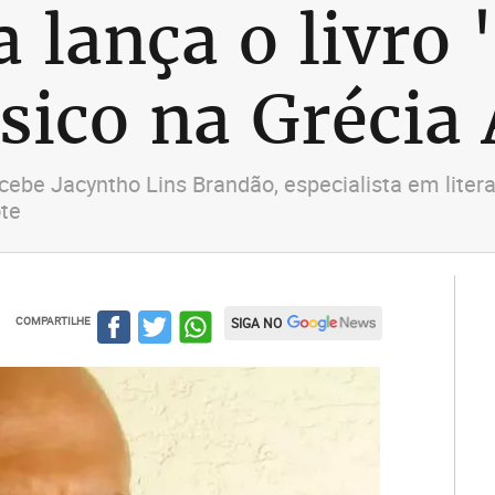
a lança o livro
sico na Grécia 
cebe Jacyntho Lins Brandão, especialista em liter
ote
COMPARTILHE
SIGA NO