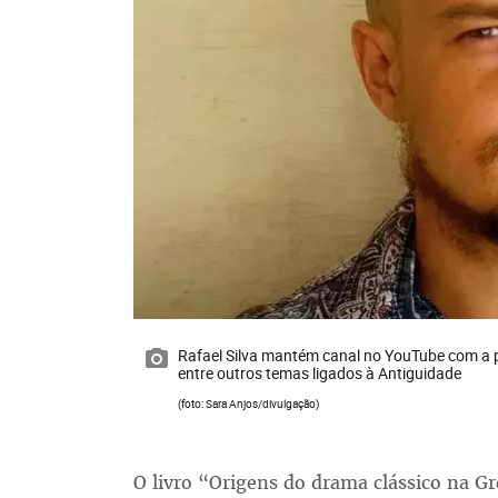
Rafael Silva mantém canal no YouTube com a pr
entre outros temas ligados à Antiguidade
(foto: Sara Anjos/divulgação)
O livro “Origens do drama clássico na Gr