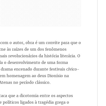
com o autor, obra é um convite para que o
orne às raízes de um dos fenômenos
mais revolucionários da história literária. O
rda o desenvolvimento de uma forma
 drama encenado durante festivais cívico-
s em homenagem ao deus Dionísio na
Atenas no período clássico.
taca que a dicotomia entre os aspectos
 e políticos ligados à tragédia grega o