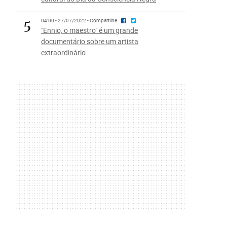
5
04:00 - 27/07/2022 - Compartilhe
"Ennio, o maestro" é um grande
documentário sobre um artista
extraordinário