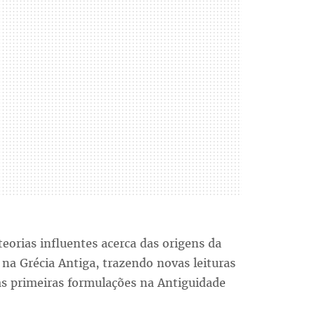
, teorias influentes acerca das origens da
 na Grécia Antiga, trazendo novas leituras
uas primeiras formulações na Antiguidade