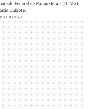
ersidade Federal de Minas Gerais (UFMG),
raria Quixote.