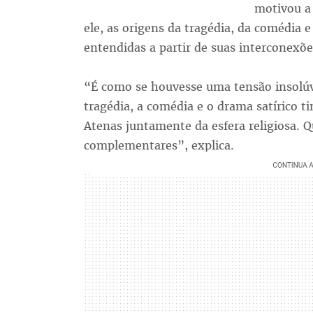
motivou a
ele, as origens da tragédia, da comédia 
entendidas a partir de suas interconexões
“É como se houvesse uma tensão insolúv
tragédia, a comédia e o drama satírico t
Atenas juntamente da esfera religiosa. 
complementares”, explica.