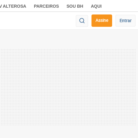
V ALTEROSA
PARCEIROS
SOU BH
AQUI
Assine
Entrar