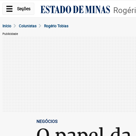
Rogéri
Seções
Início
Colunistas
Rogério Tobias
Publicidade
NEGÓCIOS
O papel da