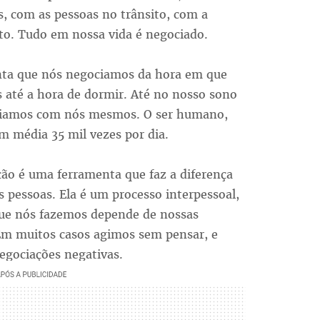
s, com as pessoas no trânsito, com a
to. Tudo em nossa vida é negociado.
ta que nós negociamos da hora em que
 até a hora de dormir. Até no nosso sono
iamos com nós mesmos. O ser humano,
m média 35 mil vezes por dia.
ão é uma ferramenta que faz a diferença
s pessoas. Ela é um processo interpessoal,
que nós fazemos depende de nossas
 Em muitos casos agimos sem pensar, e
egociações negativas.