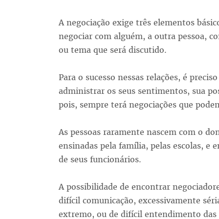
A negociação exige três elementos básic
negociar com alguém, a outra pessoa, co
ou tema que será discutido.
Para o sucesso nessas relações, é precis
administrar os seus sentimentos, sua pos
pois, sempre terá negociações que podem
As pessoas raramente nascem com o dom 
ensinadas pela família, pelas escolas, e
de seus funcionários.
A possibilidade de encontrar negociador
difícil comunicação, excessivamente séria
extremo, ou de difícil entendimento das