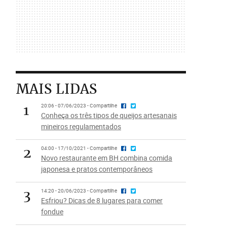
MAIS LIDAS
1
20:06 - 07/06/2023 - Compartilhe
Conheça os três tipos de queijos artesanais
mineiros regulamentados
2
04:00 - 17/10/2021 - Compartilhe
Novo restaurante em BH combina comida
japonesa e pratos contemporâneos
3
14:20 - 20/06/2023 - Compartilhe
Esfriou? Dicas de 8 lugares para comer
fondue