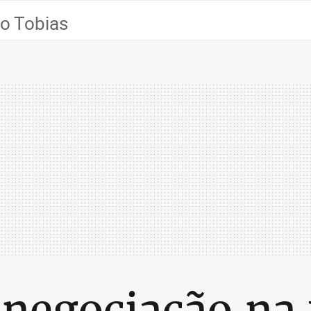
o Tobias
 negociação na 