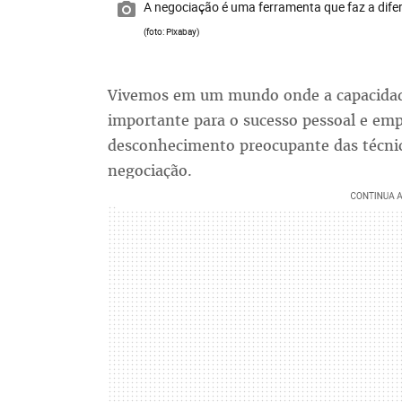
A negociação é uma ferramenta que faz a dife
(foto: Pixabay)
Vivemos em um mundo onde a capacidade
importante para o sucesso pessoal e emp
desconhecimento preocupante das técnica
negociação.