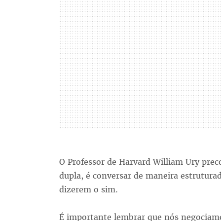
O Professor de Harvard William Ury pre
dupla, é conversar de maneira estruturad
dizerem o sim.
É importante lembrar que nós negociamo