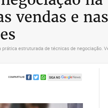
as vendas e na
es
rática estruturada de técnicas de negociação. Ve
COMPARTILHE
SIGA NO