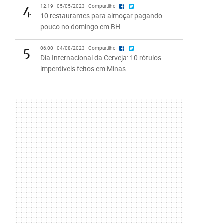
4
12:19 - 05/05/2023 - Compartilhe
10 restaurantes para almoçar pagando
pouco no domingo em BH
5
06:00 - 04/08/2023 - Compartilhe
Dia Internacional da Cerveja: 10 rótulos
imperdíveis feitos em Minas