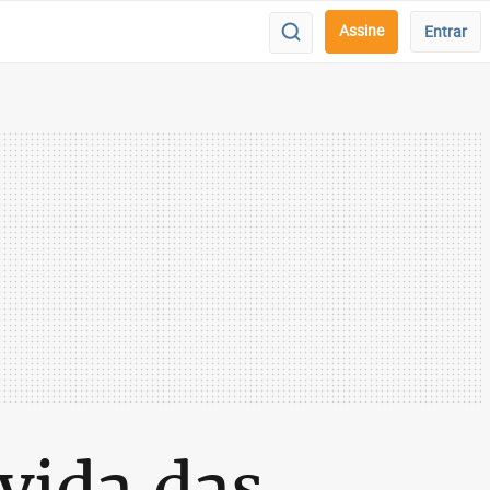
Assine
Entrar
vida das