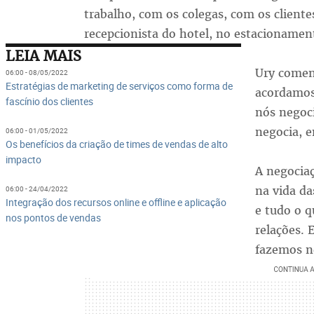
trabalho, com os colegas, com os cliente
recepcionista do hotel, no estacionamen
LEIA MAIS
Ury comen
06:00 - 08/05/2022
Estratégias de marketing de serviços como forma de
acordamos
fascínio dos clientes
nós negoc
negocia, e
06:00 - 01/05/2022
Os benefícios da criação de times de vendas de alto
impacto
A negociaç
na vida da
06:00 - 24/04/2022
Integração dos recursos online e offline e aplicação
e tudo o 
nos pontos de vendas
relações.
fazemos n