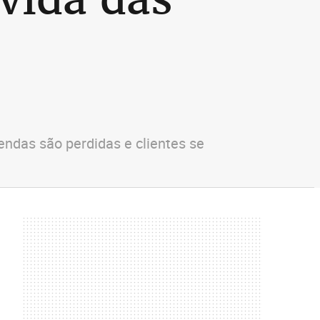
s
ndas são perdidas e clientes se