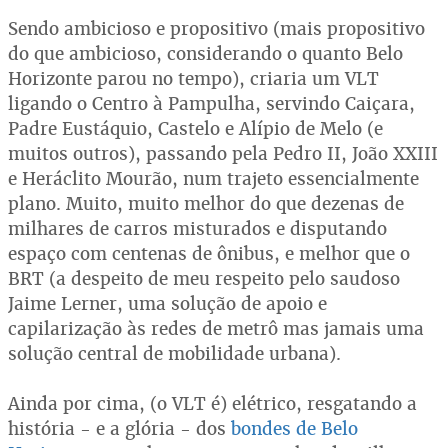
Sendo ambicioso e propositivo (mais propositivo
do que ambicioso, considerando o quanto Belo
Horizonte parou no tempo), criaria um VLT
ligando o Centro à Pampulha, servindo Caiçara,
Padre Eustáquio, Castelo e Alípio de Melo (e
muitos outros), passando pela Pedro II, João XXIII
e Heráclito Mourão, num trajeto essencialmente
plano. Muito, muito melhor do que dezenas de
milhares de carros misturados e disputando
espaço com centenas de ônibus, e melhor que o
BRT (a despeito de meu respeito pelo saudoso
Jaime Lerner, uma solução de apoio e
capilarização às redes de metrô mas jamais uma
solução central de mobilidade urbana).
Ainda por cima, (o VLT é) elétrico, resgatando a
história - e a glória - dos
bondes de Belo