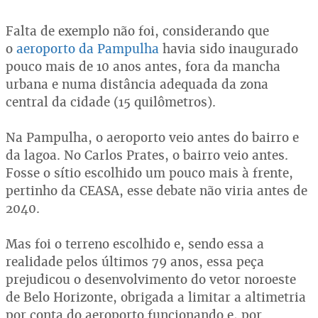
Falta de exemplo não foi, considerando que
o
aeroporto da Pampulha
havia sido inaugurado
pouco mais de 10 anos antes, fora da mancha
urbana e numa distância adequada da zona
central da cidade (15 quilômetros).
Na Pampulha, o aeroporto veio antes do bairro e
da lagoa. No Carlos Prates, o bairro veio antes.
Fosse o sítio escolhido um pouco mais à frente,
pertinho da CEASA, esse debate não viria antes de
2040.
Mas foi o terreno escolhido e, sendo essa a
realidade pelos últimos 79 anos, essa peça
prejudicou o desenvolvimento do vetor noroeste
de Belo Horizonte, obrigada a limitar a altimetria
por conta do aeroporto funcionando e, por