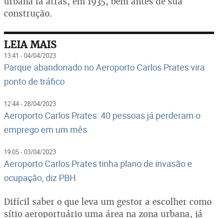
urbana lá atrás, em 1935, bem antes de sua
construção.
LEIA MAIS
13:41 - 04/04/2023
Parque abandonado no Aeroporto Carlos Prates vira
ponto de tráfico
12:44 - 28/04/2023
Aeroporto Carlos Prates: 40 pessoas já perderam o
emprego em um mês
19:05 - 03/04/2023
Aeroporto Carlos Prates tinha plano de invasão e
ocupação, diz PBH
Difícil saber o que leva um gestor a escolher como
sítio aeroportuário uma área na zona urbana, já