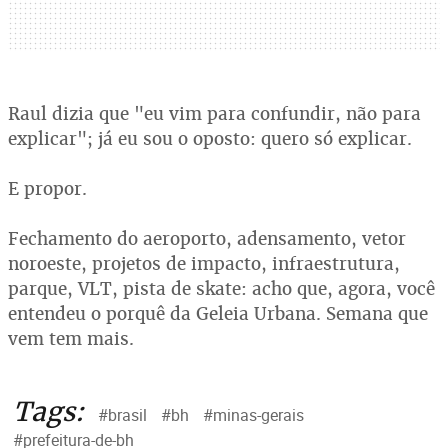
Raul dizia que "eu vim para confundir, não para
explicar"; já eu sou o oposto: quero só explicar.
E propor.
Fechamento do aeroporto, adensamento, vetor
noroeste, projetos de impacto, infraestrutura,
parque, VLT, pista de skate: acho que, agora, você
entendeu o porquê da Geleia Urbana. Semana que
vem tem mais.
Tags:
#brasil
#bh
#minas-gerais
#prefeitura-de-bh