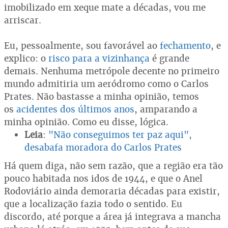
imobilizado em xeque mate a décadas, vou me
arriscar.
Eu, pessoalmente, sou favorável ao
fechamento
, e
explico: o
risco para a vizinhança
é grande
demais. Nenhuma metrópole decente no primeiro
mundo admitiria um aeródromo como o Carlos
Prates. Não bastasse a minha opinião, temos
os
acidentes dos últimos anos
, amparando a
minha opinião. Como eu disse, lógica.
Leia
:
"Não conseguimos ter paz aqui",
desabafa moradora do Carlos Prates
Há quem diga, não sem razão, que a região era tão
pouco habitada nos idos de 1944, e que o Anel
Rodoviário ainda demoraria décadas para existir,
que a localização fazia todo o sentido. Eu
discordo, até porque a área já integrava a mancha