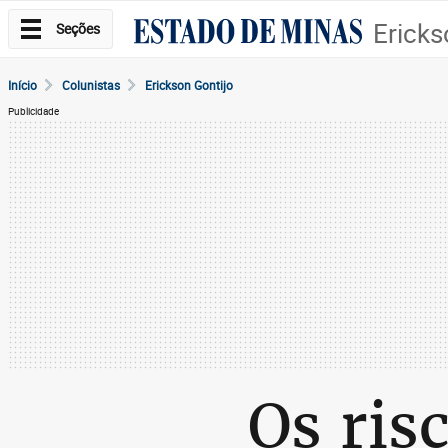
Ericks
Seções
Início
Colunistas
Erickson Gontijo
Publicidade
Os ris