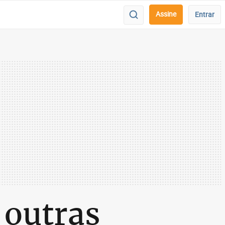
Assine
Entrar
 outras