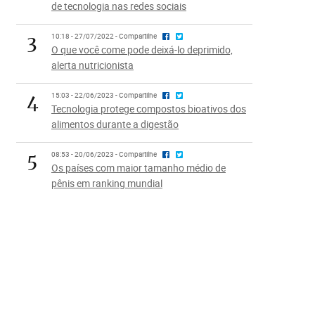
de tecnologia nas redes sociais
3
10:18 - 27/07/2022 - Compartilhe
O que você come pode deixá-lo deprimido,
alerta nutricionista
4
15:03 - 22/06/2023 - Compartilhe
Tecnologia protege compostos bioativos dos
alimentos durante a digestão
5
08:53 - 20/06/2023 - Compartilhe
Os países com maior tamanho médio de
pênis em ranking mundial