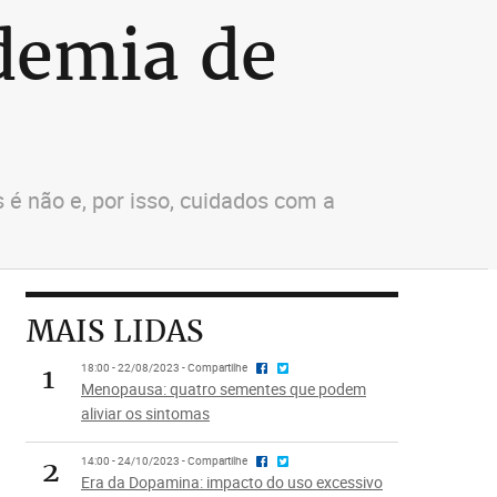
demia de
 é não e, por isso, cuidados com a
MAIS LIDAS
1
18:00 - 22/08/2023 - Compartilhe
Menopausa: quatro sementes que podem
aliviar os sintomas
2
14:00 - 24/10/2023 - Compartilhe
Era da Dopamina: impacto do uso excessivo