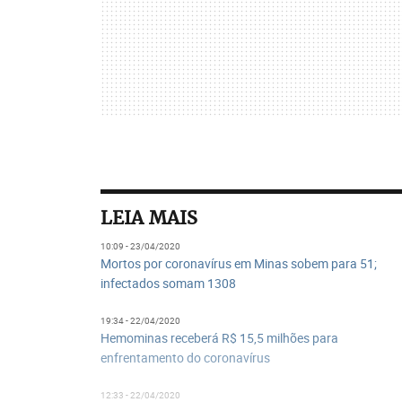
LEIA MAIS
10:09 - 23/04/2020
Mortos por coronavírus em Minas sobem para 51;
infectados somam 1308
19:34 - 22/04/2020
Hemominas receberá R$ 15,5 milhões para
enfrentamento do coronavírus
12:33 - 22/04/2020