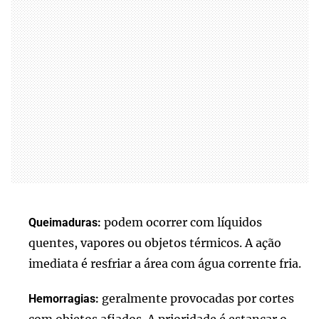
podem ocorrer com líquidos
Queimaduras:
quentes, vapores ou objetos térmicos. A ação
imediata é resfriar a área com água corrente fria.
geralmente provocadas por cortes
Hemorragias:
com objetos afiados. A prioridade é estancar o