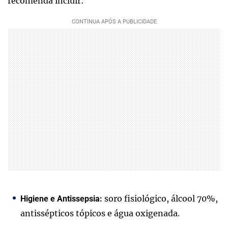
recomenda incluir:
soro fisiológico, álcool 70%,
Higiene e Antissepsia:
antissépticos tópicos e água oxigenada.