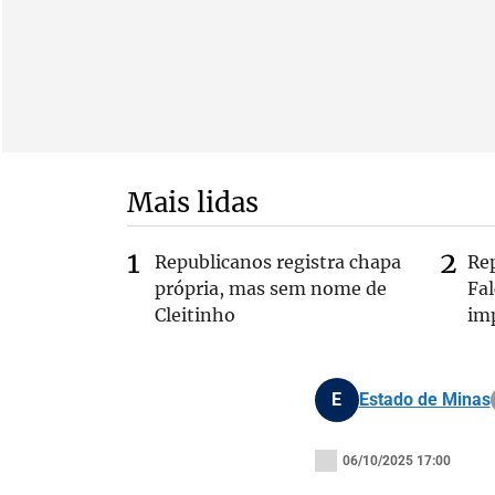
Mais lidas
Republicanos registra chapa
Re
própria, mas sem nome de
Fa
Cleitinho
im
E
Estado de Minas
06/10/2025 17:00