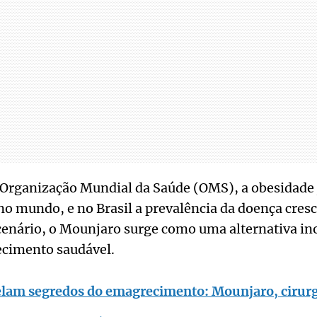
Organização Mundial da Saúde (OMS), a obesidade j
no mundo, e no Brasil a prevalência da doença cres
cenário, o Mounjaro surge como uma alternativa in
ecimento saudável.
lam segredos do emagrecimento: Mounjaro, cirurgi