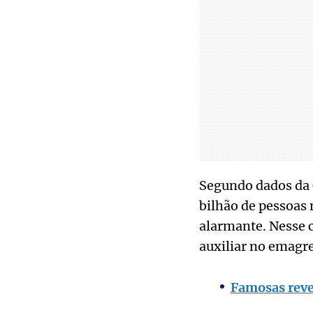
Segundo dados da 
bilhão de pessoas 
alarmante. Nesse 
auxiliar no emagr
Famosas reve