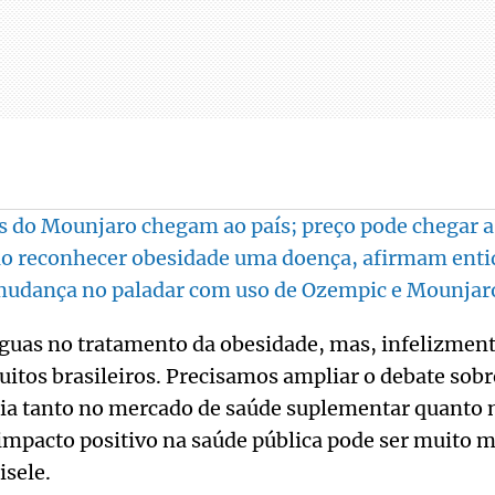
s do Mounjaro chegam ao país; preço pode chegar a
ão reconhecer obesidade uma doença, afirmam ent
mudança no paladar com uso de Ozempic e Mounjar
guas no tratamento da obesidade, mas, infelizment
uitos brasileiros. Precisamos ampliar o debate sobr
apia tanto no mercado de saúde suplementar quanto 
impacto positivo na saúde pública pode ser muito m
isele.