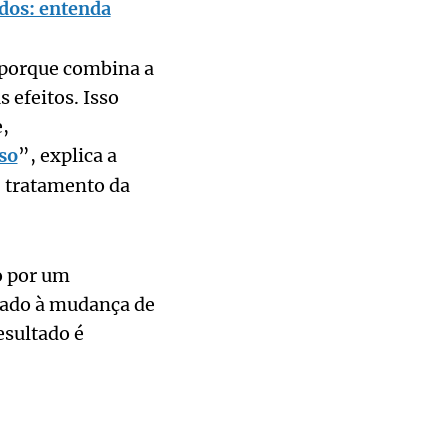
dos: entenda
 porque combina a
 efeitos. Isso
,
so
”, explica a
 tratamento da
o por um
ciado à mudança de
esultado é