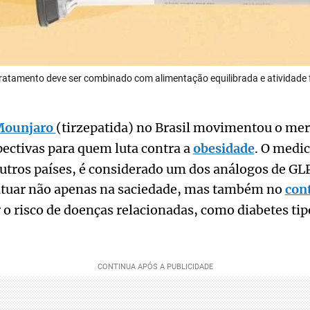
ratamento deve ser combinado com alimentação equilibrada e atividade f
ounjaro
(tirzepatida) no Brasil movimentou o mer
ectivas para quem luta contra a
obesidade
. O medi
outros países, é considerado um dos análogos de GL
atuar não apenas na saciedade, mas também no
cont
 o risco de doenças relacionadas, como diabetes tip