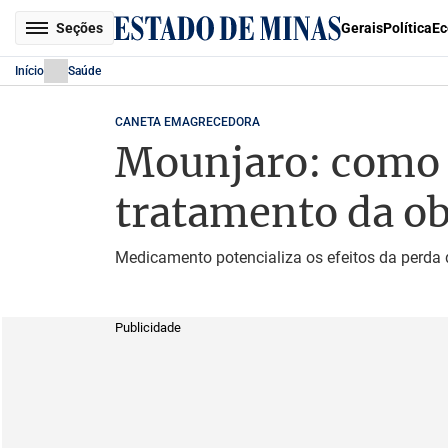
Seções
Gerais
Política
Ec
Início
Saúde
CANETA EMAGRECEDORA
Mounjaro: como 
tratamento da o
Medicamento potencializa os efeitos da perda d
Publicidade