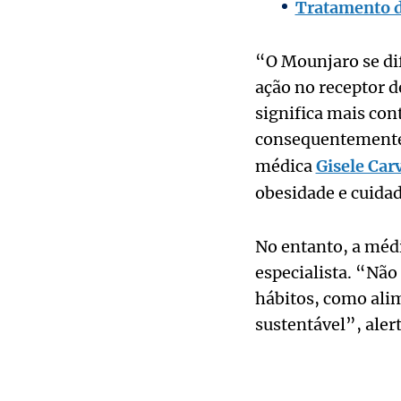
Tratamento d
“O Mounjaro se di
ação no receptor de
significa mais con
consequentemente,
médica
Gisele Car
obesidade e cuida
No entanto, a méd
especialista. “Não
hábitos, como alim
sustentável”, alert