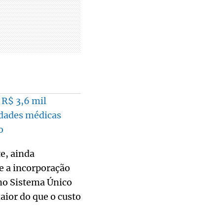
 R$ 3,6 mil
idades médicas
o
e, ainda
e a incorporação
no Sistema Único
aior do que o custo