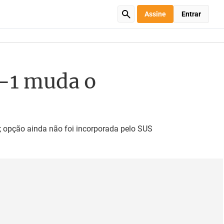
Assine
Entrar
-1 muda o
o; opção ainda não foi incorporada pelo SUS