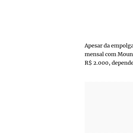
Apesar da empolga
mensal com Mounja
R$ 2.000, depende