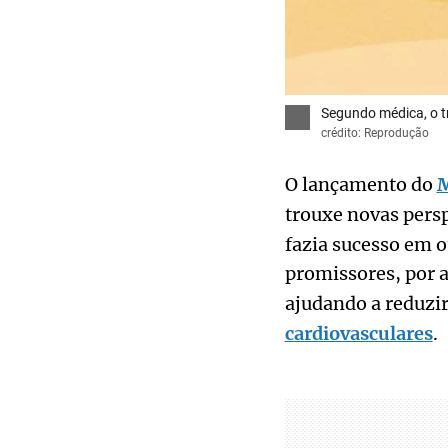
Segundo médica, o t
crédito: Reprodução
O lançamento do
M
trouxe novas persp
fazia sucesso em 
promissores, por 
ajudando a reduzir
cardiovasculares
.