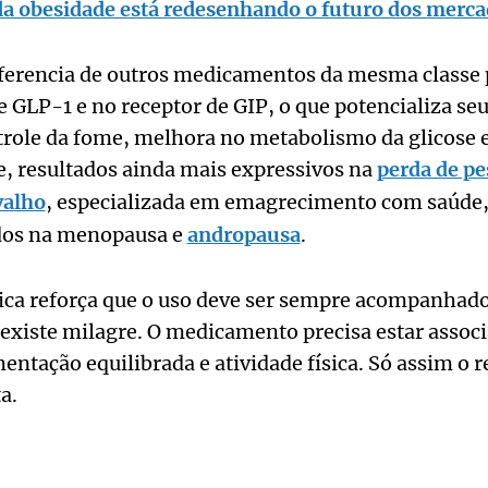
a obesidade está redesenhando o futuro dos merca
ferencia de outros medicamentos da mesma classe
 GLP-1 e no receptor de GIP, o que potencializa seus
trole da fome, melhora no metabolismo da glicose e
 resultados ainda mais expressivos na
perda de pe
valho
, especializada em emagrecimento com saúde,
dos na menopausa e
andropausa
.
ica reforça que o uso deve ser sempre acompanhad
 existe milagre. O medicamento precisa estar asso
entação equilibrada e atividade física. Só assim o r
a.