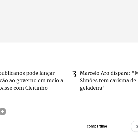
publicanos pode lançar
Marcelo Aro dispara: "
lcão ao governo em meio a
Simões tem carisma de
passe com Cleitinho
geladeira'
compartilhe