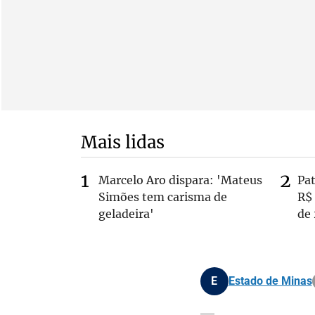
Mais lidas
Marcelo Aro dispara: 'Mateus
Pa
Simões tem carisma de
R$
geladeira'
de
E
Estado de Minas