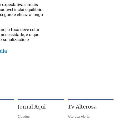
expectativas irreais
dável inclui equilíbrio
seguro e eficaz a longo
ro, o foco deve estar
necessidade, e o que
ersonalização e
dia
Jornal Aqui
TV Alterosa
Cidades
Alterosa Alerta