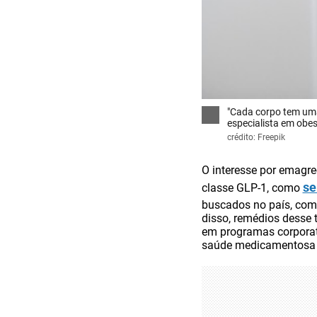
"Cada corpo tem uma
especialista em obe
crédito: Freepik
O interesse por emagre
se
classe GLP-1, como
buscados no país, com
disso, remédios desse 
em programas corporat
saúde medicamentosa v