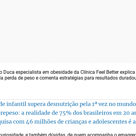
 Duca especialista em obesidade da Clínica Feel Better explica 
a perda de peso e comenta estratégias para resultados duradou
de infantil supera desnutrição pela 1ª vez no mundo
repeso: a realidade de 75% dos brasileiros em 20 a
uisa com 46 milhões de crianças e adolescentes é 
 curiosidade, e também dúvidas, de quem acompanha o emagre