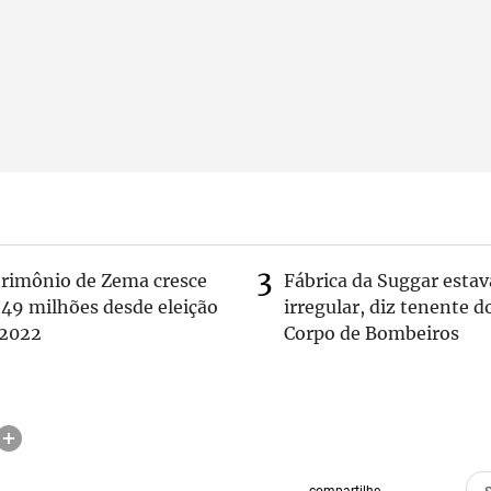
trimônio de Zema cresce
Fábrica da Suggar estav
 49 milhões desde eleição
irregular, diz tenente d
 2022
Corpo de Bombeiros