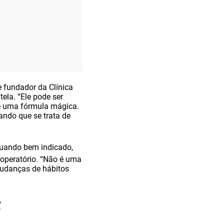
 fundador da Clínica
la. “Ele pode ser
 é uma fórmula mágica.
ndo que se trata de
quando bem indicado,
-operatório. “Não é uma
mudanças de hábitos
?