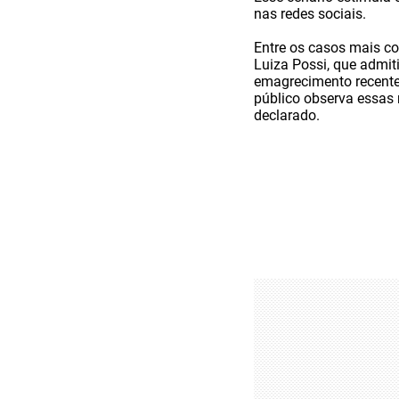
nas redes sociais.
Entre os casos mais c
Luiza Possi, que admit
emagrecimento recente 
público observa essas 
declarado.