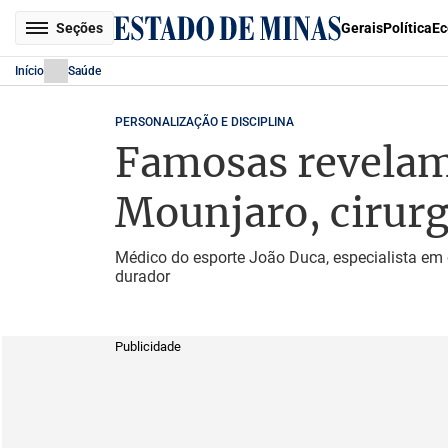
Seções
Gerais
Política
Ec
Início
Saúde
PERSONALIZAÇÃO E DISCIPLINA
Famosas revelam
Mounjaro, cirurg
Médico do esporte João Duca, especialista em 
durador
Publicidade