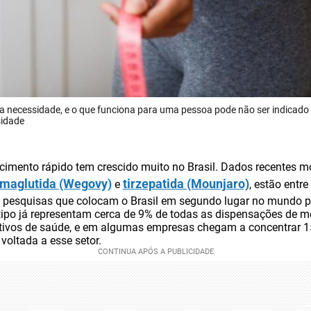
 necessidade, e o que funciona para uma pessoa pode não ser indicado p
sidade
cimento rápido tem crescido muito no Brasil. Dados recentes 
maglutida (Wegovy)
tirzepatida (Mounjaro)
e
, estão entr
 pesquisas que colocam o Brasil em segundo lugar no mundo p
tipo já representam cerca de 9% de todas as dispensações de 
ivos de saúde, e em algumas empresas chegam a concentrar 1
oltada a esse setor.