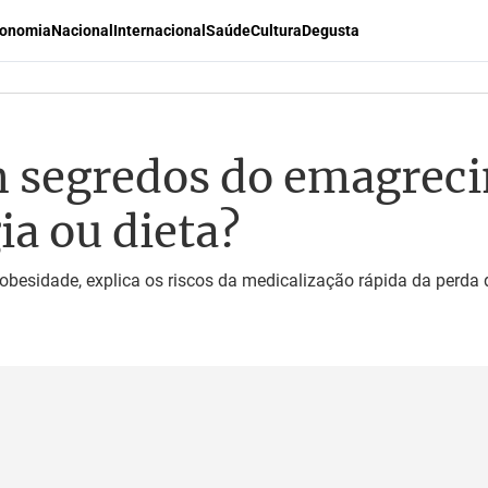
onomia
Nacional
Internacional
Saúde
Cultura
Degusta
 segredos do emagrec
ia ou dieta?
obesidade, explica os riscos da medicalização rápida da perda 