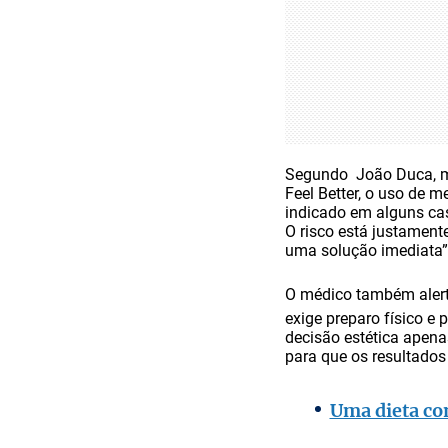
Segundo João Duca, mé
Feel Better, o uso de
indicado em alguns cas
O risco está justamen
uma solução imediata”,
O médico também aler
exige preparo físico e
decisão estética apena
para que os resultados 
Uma dieta co