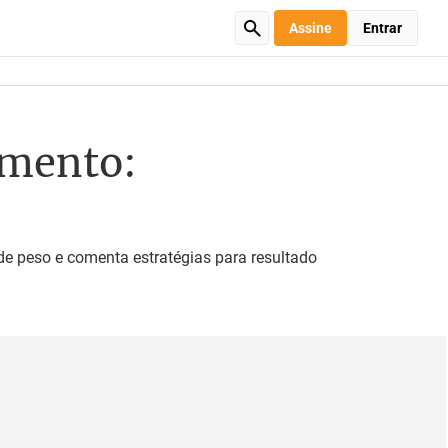
Assine
Entrar
imento:
de peso e comenta estratégias para resultado