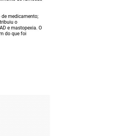
o de medicamento;
ribuiu o
LAD e mastopexia. O
m do que foi