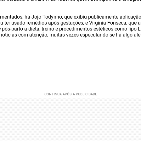
omentados, há Jojo Todynho, que exibiu publicamente aplicaçã
iu
ter
usado remédios após gestações; e Virgínia Fonseca, que at
pós-parto a dieta, treino e procedimentos estéticos como lipo 
notícias com atenção, muitas vezes especulando se há algo alé