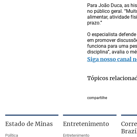
Para João Duca, as his
no público geral. “Mui
alimentar, atividade f
prazo.”
O especialista defende
em promover discussõe
funciona para uma pess
disciplina”, avalia o mé
Siga nosso canal n
Tópicos relaciona
compartilhe
Estado de Minas
Entretenimento
Corre
Brazi
Política
Entretenimento