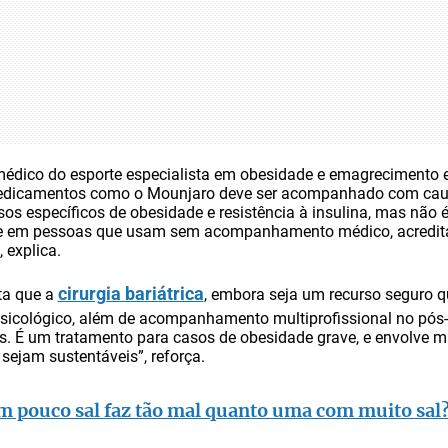
dico do esporte especialista em obesidade e emagrecimento e
 medicamentos como o Mounjaro deve ser acompanhado com caute
os específicos de obesidade e resistência à insulina, mas não
te em pessoas que usam sem acompanhamento médico, acredita
 explica.
cirurgia bariátrica
ta que a
, embora seja um recurso seguro 
 psicológico, além de acompanhamento multiprofissional no pós
s. É um tratamento para casos de obesidade grave, e envolve 
sejam sustentáveis”, reforça.
m pouco sal faz tão mal quanto uma com muito sal