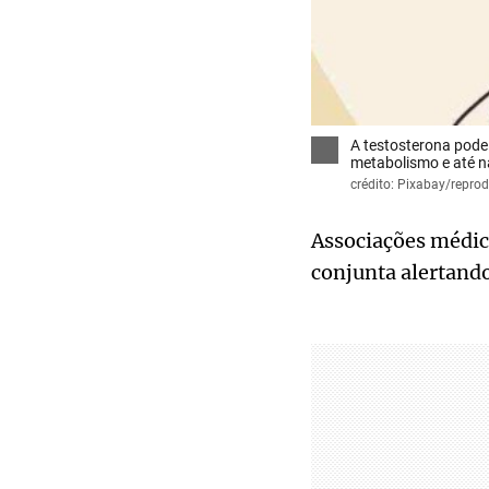
A testosterona pode
metabolismo e até n
crédito: Pixabay/repro
Associações médic
conjunta alertando