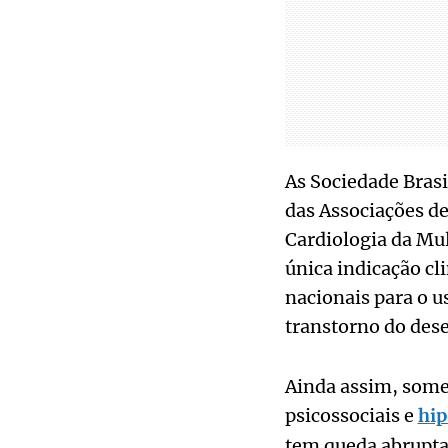
As Sociedade Brasi
das Associações de
Cardiologia da Mul
única indicação cl
nacionais para o u
transtorno do des
Ainda assim, somen
psicossociais e
hip
tem queda abrupta