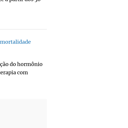
 mortalidade
ação do hormônio
 terapia com