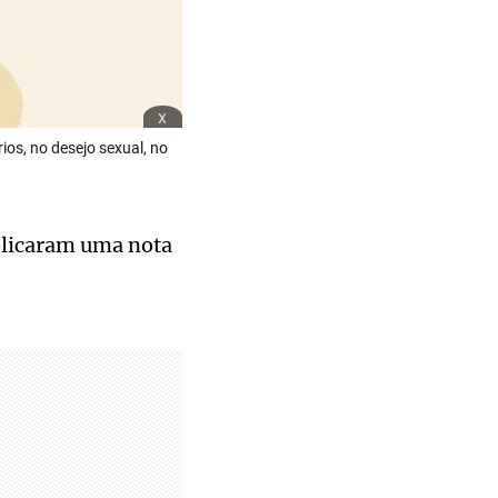
x
os, no desejo sexual, no
blicaram uma nota