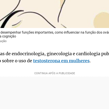
 desempenhar funções importantes, como influenciar na função dos ovári
a cognição
dução
as de endocrinologia, ginecologia e cardiologia pu
 sobre o uso de
testosterona em mulheres
.