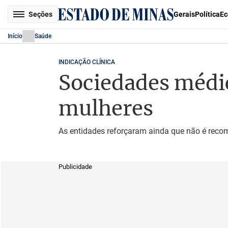
Seções
Gerais
Política
Ec
Início
Saúde
INDICAÇÃO CLÍNICA
Sociedades médic
mulheres
As entidades reforçaram ainda que não é rec
Publicidade