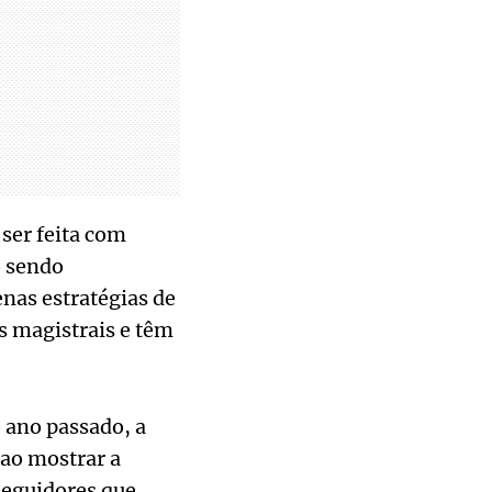
ser feita com
 sendo
enas estratégias de
 magistrais e têm
 ano passado, a
 ao mostrar a
seguidores que