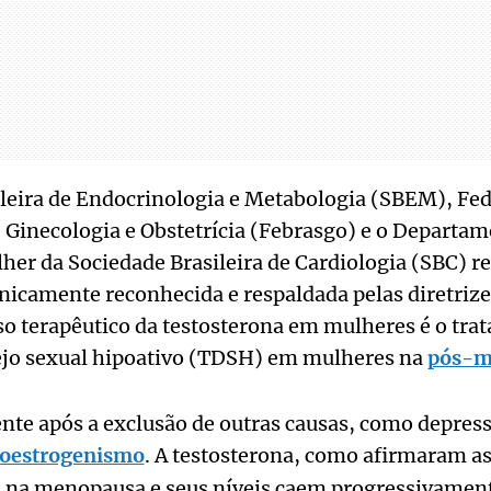
leira de Endocrinologia e Metabologia (SBEM), Fed
 Ginecologia e Obstetrícia (Febrasgo) e o Departam
her da Sociedade Brasileira de Cardiologia (SBC) r
inicamente reconhecida e respaldada pelas diretrize
so terapêutico da testosterona em mulheres é o tra
ejo sexual hipoativo (TDSH) em mulheres na
pós-m
te após a exclusão de outras causas, como depress
oestrogenismo
. A testosterona, como afirmaram as
 na menopausa e seus níveis caem progressivamente