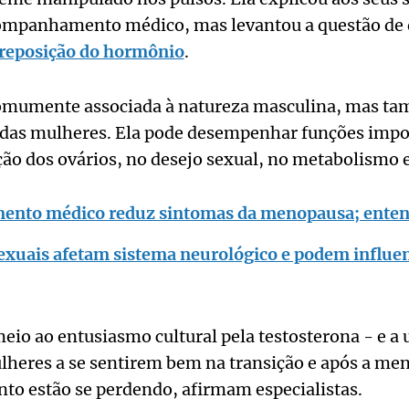
ompanhamento médico, mas levantou a questão de 
reposição do hormônio
.
comumente associada à natureza masculina, mas ta
 das mulheres. Ela pode desempenhar funções imp
ção dos ovários, no desejo sexual, no metabolismo e
nto médico reduz sintomas da menopausa; ente
xuais afetam sistema neurológico e podem influenc
eio ao entusiasmo cultural pela testosterona - e a
ulheres a se sentirem bem na transição e após a m
to estão se perdendo, afirmam especialistas.