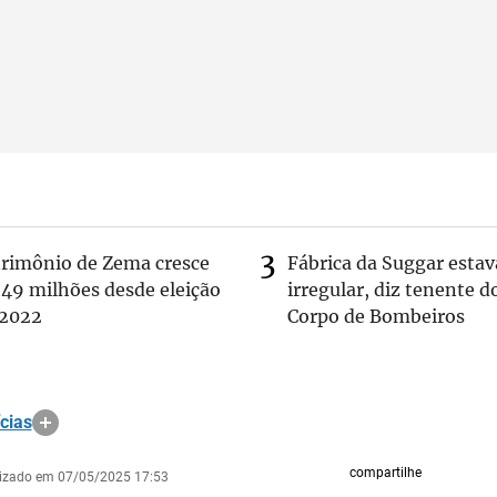
trimônio de Zema cresce
Fábrica da Suggar estav
 49 milhões desde eleição
irregular, diz tenente d
 2022
Corpo de Bombeiros
cias
compartilhe
lizado em 07/05/2025 17:53