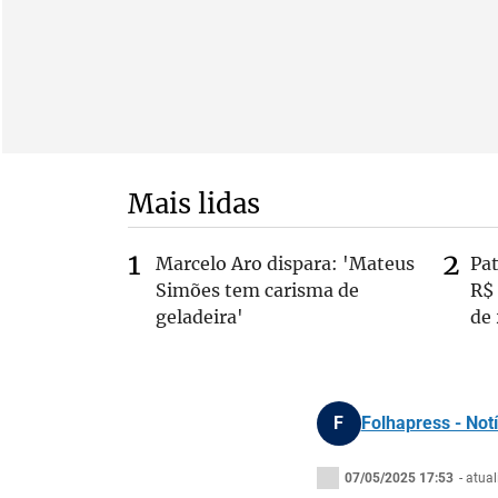
Mais lidas
Marcelo Aro dispara: 'Mateus
Pa
Simões tem carisma de
R$
geladeira'
de
F
Folhapress - Notí
07/05/2025 17:53
- atua