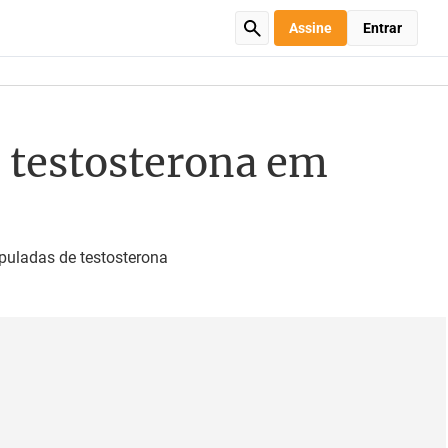
Assine
Entrar
 testosterona em
puladas de testosterona