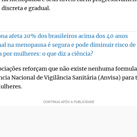
discreta e gradual.
ona afeta 20% dos brasileiros acima dos 40 anos
l na menopausa é segura e pode diminuir risco de
a por mulheres: o que diz a ciência?
sociações reforçam que não existe nenhuma formul
cia Nacional de Vigilância Sanitária (Anvisa) para
ulheres.