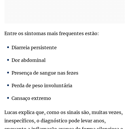
Entre os sintomas mais frequentes estão:
Diarreia persistente
Dor abdominal
Presença de sangue nas fezes
Perda de peso involuntária
Cansaço extremo
Lucas explica que, como os sinais são, muitas vezes,
inespecíficos, o diagnóstico pode levar anos,
enquanto a inflamação avança de forma silenciosa e