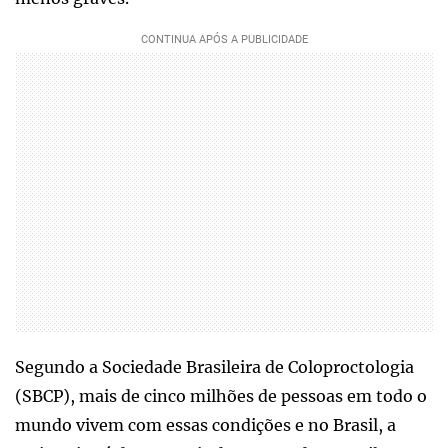
Segundo a Sociedade Brasileira de Coloproctologia
(SBCP), mais de cinco milhões de pessoas em todo o
mundo vivem com essas condições e no Brasil, a