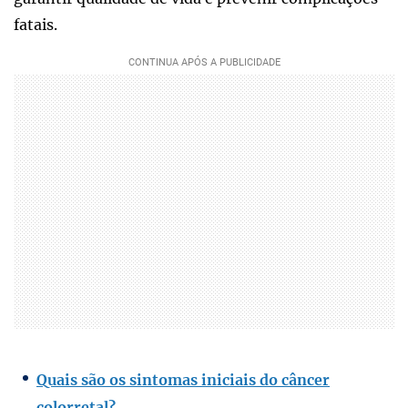
fatais.
Quais são os sintomas iniciais do câncer
colorretal?