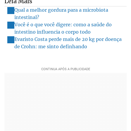
Leia Mais
Qual a melhor gordura para a microbiota
intestinal?
Você é o que você digere: como a saúde do
intestino influencia o corpo todo
Evaristo Costa perde mais de 20 kg por doença
de Crohn: me sinto definhando