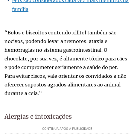
Pets são considerados cada vez mais membros da
família
“Bolos e biscoitos contendo xilitol também são
nocivos, podendo levar a tremores, ataxia e
hemorragias no sistema gastrointestinal. O
chocolate, por sua vez, é altamente tóxico para cães
e pode comprometer seriamente a saúde do pet.
Para evitar riscos, vale orientar os convidados a não
oferecer supostos agrados alimentares ao animal
durante a ceia.”
Alergias e intoxicações