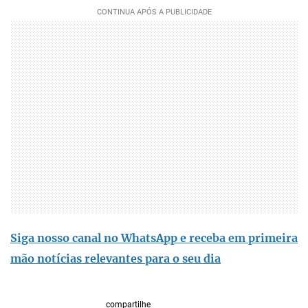
Siga nosso canal no WhatsApp e receba em primeira
mão notícias relevantes para o seu dia
compartilhe