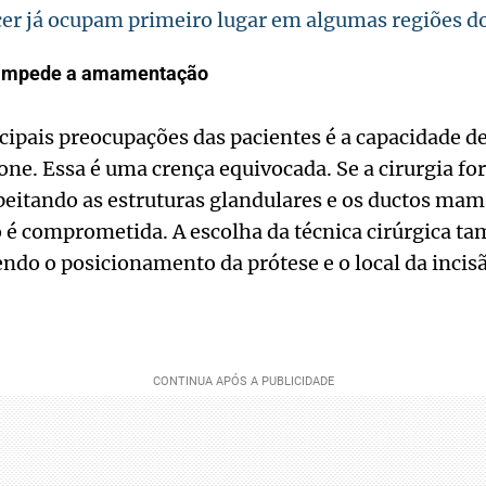
er já ocupam primeiro lugar em algumas regiões do
e impede a amamentação
ipais preocupações das pacientes é a capacidade 
one. Essa é uma crença equivocada. Se a cirurgia for
eitando as estruturas glandulares e os ductos mam
é comprometida. A escolha da técnica cirúrgica ta
endo o posicionamento da prótese e o local da incisã