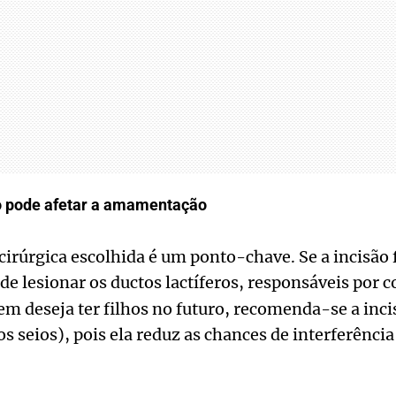
ão pode afetar a amamentação
cirúrgica escolhida é um ponto-chave. Se a incisão f
de lesionar os ductos lactíferos, responsáveis por 
em deseja ter filhos no futuro, recomenda-se a inc
os seios), pois ela reduz as chances de interferênci