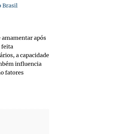
 Brasil
de amamentar após
 feita
ários, a capacidade
mbém influencia
o fatores