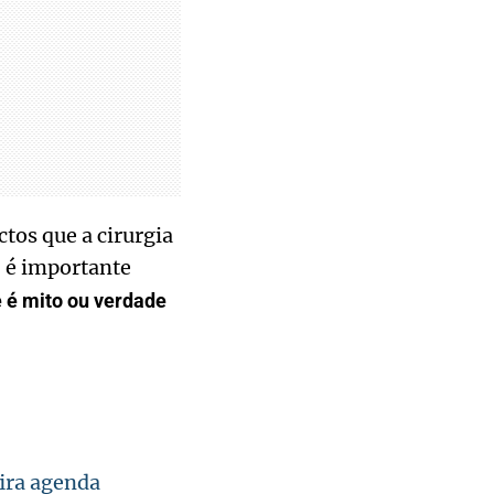
tos que a cirurgia
, é importante
e é mito ou verdade
ira agenda