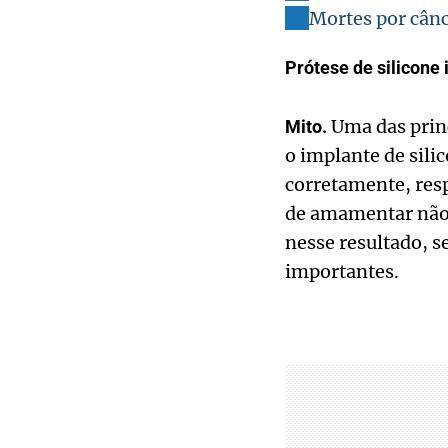
Mortes por cânc
Prótese de silicon
Uma das princ
Mito.
o implante de silic
corretamente, resp
de amamentar não 
nesse resultado, s
importantes.