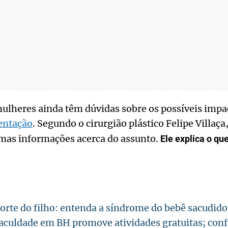
lheres ainda têm dúvidas sobre os possíveis impac
ntação
. Segundo o cirurgião plástico Felipe Villaça
umas informações acerca do assunto.
Ele explica o qu
rte do filho: entenda a síndrome do bebê sacudido
aculdade em BH promove atividades gratuitas; conf