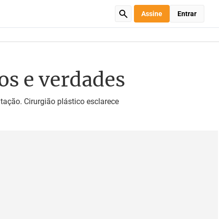
Assine
Entrar
os e verdades
ção. Cirurgião plástico esclarece