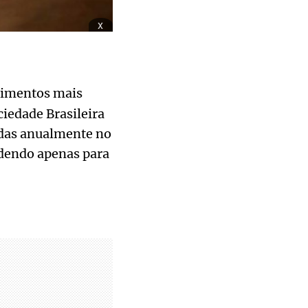
x
dimentos mais
iedade Brasileira
tadas anualmente no
rdendo apenas para