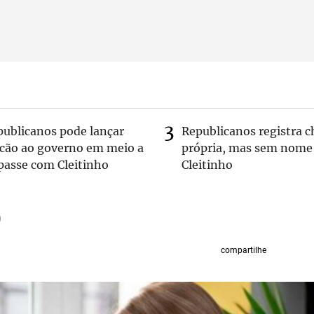
publicanos pode lançar
Republicanos registra 
lcão ao governo em meio a
própria, mas sem nome
passe com Cleitinho
Cleitinho
compartilhe