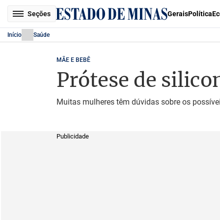
Seções
Gerais
Política
Ec
Início
Saúde
MÃE E BEBÊ
Prótese de silic
Muitas mulheres têm dúvidas sobre os possívei
Publicidade