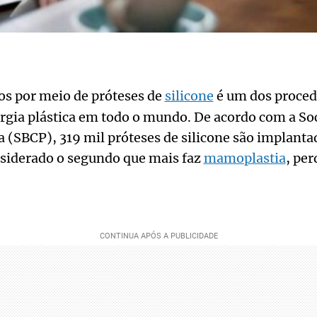
os por meio de próteses de
silicone
é um dos proce
rgia plástica em todo o mundo. De acordo com a Soc
ca (SBCP), 319 mil próteses de silicone são implan
onsiderado o segundo que mais faz
mamoplastia
, pe
.