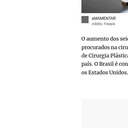
aMAMENTAR
crédito: Freepik
O aumento dos sei
procurados na ciru
de Cirurgia Plásti
país. O Brasil é c
os Estados Unidos