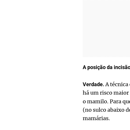
A posição da incis
A técnica 
Verdade.
há um risco maior 
o mamilo. Para qu
(no sulco abaixo d
mamárias.