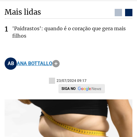
Mais lidas
'Paidrastos': quando é o coração que gera mais
filhos
AB
ANA BOTTALLO
23/07/2024 09:17
SIGA NO