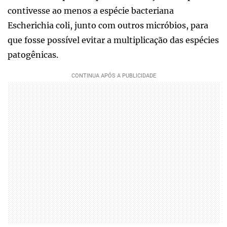
contivesse ao menos a espécie bacteriana
Escherichia coli, junto com outros micróbios, para
que fosse possível evitar a multiplicação das espécies
patogênicas.