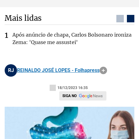
Mais lidas
Após anúncio de chapa, Carlos Bolsonaro ironiza
Zema: 'Quase me assustei'
RJ
REINALDO JOSÉ LOPES - Folhapress
18/12/2023 16:35
SIGA NO