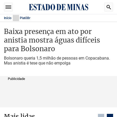
Início
PlatôBr
Baixa presença em ato por
anistia mostra águas difíceis
para Bolsonaro
Bolsonaro queria 1,5 milhão de pessoas em Copacabana.
Mas anistia é tese que não empolga
Publicidade
Mais lidas