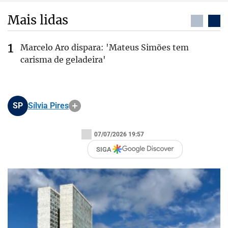
Mais lidas
Marcelo Aro dispara: 'Mateus Simões tem
carisma de geladeira'
SP
Sílvia Pires
07/07/2026 19:57
SIGA