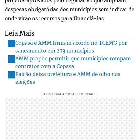
projetos aprovados pelo Legislativo que ampliam
despesas obrigatórias dos municípios sem indicar de
onde virão os recursos para financiá-las.
Leia Mais
Copasa e AMM firmam acordo no TCEMG por
saneamento em 273 municípios
AMM propõe permitir que municípios rompam
contratos com a Copasa
Falcão deixa prefeitura e AMM de olho nas
eleições