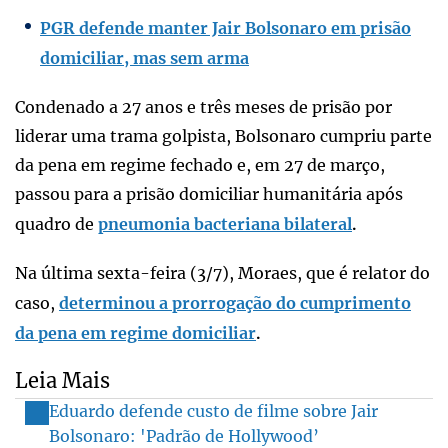
PGR defende manter Jair Bolsonaro em prisão
domiciliar, mas sem arma
Condenado a 27 anos e três meses de prisão por
liderar uma trama golpista, Bolsonaro cumpriu parte
da pena em regime fechado e, em 27 de março,
passou para a prisão domiciliar humanitária após
quadro de
pneumonia bacteriana bilateral
.
Na última sexta-feira (3/7), Moraes, que é relator do
caso,
determinou a prorrogação do cumprimento
da pena em regime domiciliar
.
Leia Mais
Eduardo defende custo de filme sobre Jair
Bolsonaro: 'Padrão de Hollywood’