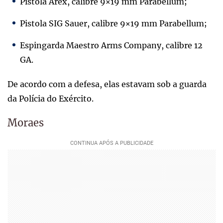
Pistola Arex, calibre 9×19 mm Parabellum;
Pistola SIG Sauer, calibre 9×19 mm Parabellum;
Espingarda Maestro Arms Company, calibre 12
GA.
De acordo com a defesa, elas estavam sob a guarda
da Polícia do Exército.
Moraes