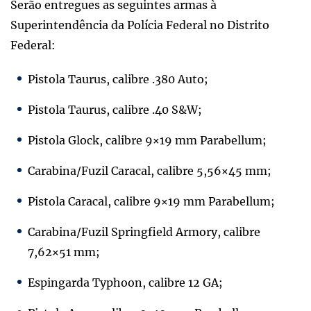
Serão entregues as seguintes armas à
Superintendência da Polícia Federal no Distrito
Federal:
Pistola Taurus, calibre .380 Auto;
Pistola Taurus, calibre .40 S&W;
Pistola Glock, calibre 9×19 mm Parabellum;
Carabina/Fuzil Caracal, calibre 5,56×45 mm;
Pistola Caracal, calibre 9×19 mm Parabellum;
Carabina/Fuzil Springfield Armory, calibre
7,62×51 mm;
Espingarda Typhoon, calibre 12 GA;