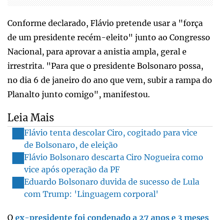
Conforme declarado, Flávio pretende usar a "força
de um presidente recém-eleito" junto ao Congresso
Nacional, para aprovar a anistia ampla, geral e
irrestrita. "Para que o presidente Bolsonaro possa,
no dia 6 de janeiro do ano que vem, subir a rampa do
Planalto junto comigo", manifestou.
Leia Mais
Flávio tenta descolar Ciro, cogitado para vice
de Bolsonaro, de eleição
Flávio Bolsonaro descarta Ciro Nogueira como
vice após operação da PF
Eduardo Bolsonaro duvida de sucesso de Lula
com Trump: 'Linguagem corporal'
O
ex-presidente foi condenado a 27 anos e 3 meses