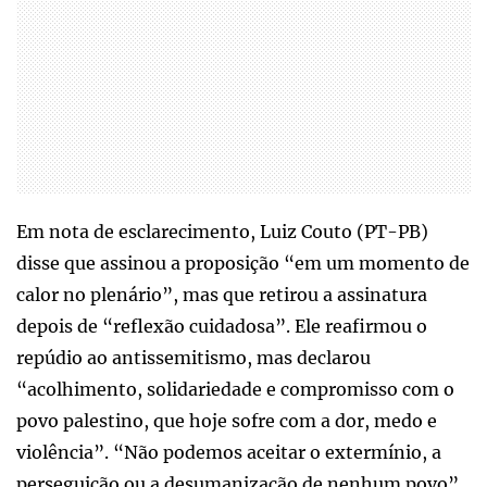
Em nota de esclarecimento, Luiz Couto (PT-PB)
disse que assinou a proposição “em um momento de
calor no plenário”, mas que retirou a assinatura
depois de “reflexão cuidadosa”. Ele reafirmou o
repúdio ao antissemitismo, mas declarou
“acolhimento, solidariedade e compromisso com o
povo palestino, que hoje sofre com a dor, medo e
violência”. “Não podemos aceitar o extermínio, a
perseguição ou a desumanização de nenhum povo”,