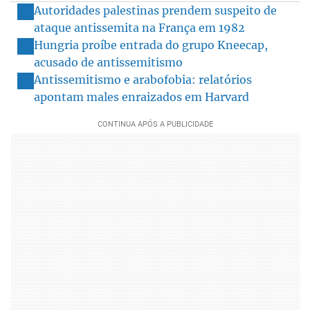
Autoridades palestinas prendem suspeito de
ataque antissemita na França em 1982
Hungria proíbe entrada do grupo Kneecap,
acusado de antissemitismo
Antissemitismo e arabofobia: relatórios
apontam males enraizados em Harvard