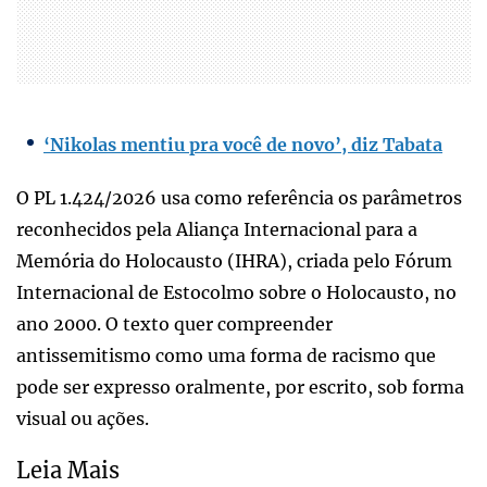
‘Nikolas mentiu pra você de novo’, diz Tabata
O PL 1.424/2026 usa como referência os parâmetros
reconhecidos pela Aliança Internacional para a
Memória do Holocausto (IHRA), criada pelo Fórum
Internacional de Estocolmo sobre o Holocausto, no
ano 2000. O texto quer compreender
antissemitismo como uma forma de racismo que
pode ser expresso oralmente, por escrito, sob forma
visual ou ações.
Leia Mais