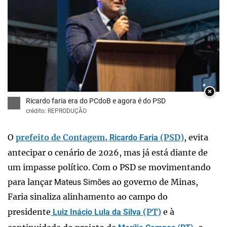
×
Ricardo faria era do PCdoB e agora é do PSD
crédito: REPRODUÇÃO
O
prefeito de Contagem,
(PSD)
, evita
Ricardo Faria
antecipar o cenário de 2026, mas já está diante de
um impasse político. Com o PSD se movimentando
para lançar
ao governo de Minas,
Mateus Simões
Faria sinaliza alinhamento ao campo do
presidente
(PT)
e à
Luiz Inácio Lula da Silva