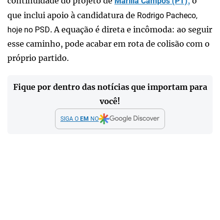
continuidade do projeto de
,
o
Marília Campos (PT)
que inclui apoio à candidatura de
Rodrigo Pacheco,
. A equação é direta e incômoda: ao seguir
hoje no PSD
esse caminho, pode acabar em rota de colisão com o
próprio partido.
Fique por dentro das notícias que importam para
você!
SIGA O
EM
NO