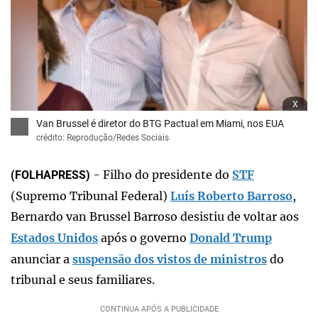
x
Van Brussel é diretor do BTG Pactual em Miami, nos EUA
crédito: Reprodução/Redes Sociais
- Filho do presidente do
STF
(FOLHAPRESS)
(Supremo Tribunal Federal)
Luís Roberto Barroso
,
Bernardo van Brussel Barroso desistiu de voltar aos
Estados Unidos
após o governo
Donald Trump
anunciar a
suspensão dos vistos de ministros
do
tribunal e seus familiares.