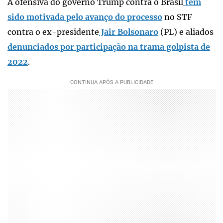
A ofensiva do governo Trump contra o Brasil
tem
sido motivada pelo avanço do processo
no STF
contra o ex-presidente
Jair Bolsonaro
(PL) e aliados
denunciados por participação na trama golpista de
2022
.