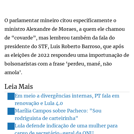
O parlamentar mineiro citou especificamente o
ministro Alexandre de Moraes, a quem ele chamou
de “covarde”, mas lembrou também da fala do
presidente do STF, Luis Roberto Barroso, que após
as eleições de 2022 respondeu uma importunação de
bolsonaristas com a frase ‘perdeu, mané, não
amola’.
Leia Mais
Em meio a divergências internas, PT fala em
renovação e Lula 4.0
Marília Campos sobre Pacheco: "Sou
rodriguista de carteirinha"
Lula defende indicação de uma mulher para
cargo de secretário-geral da ONU