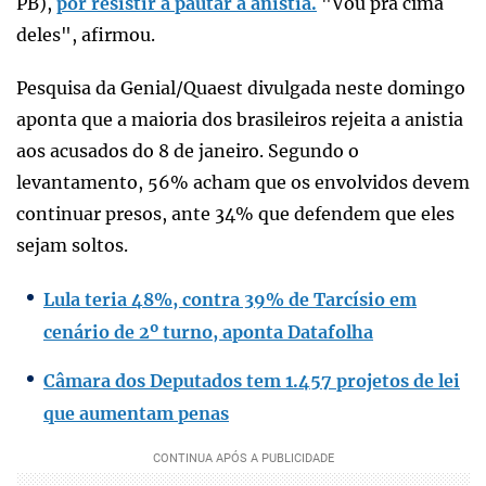
PB),
por resistir a pautar a anistia.
"Vou pra cima
deles", afirmou.
Pesquisa da Genial/Quaest divulgada neste domingo
aponta que a maioria dos brasileiros rejeita a anistia
aos acusados do 8 de janeiro. Segundo o
levantamento, 56% acham que os envolvidos devem
continuar presos, ante 34% que defendem que eles
sejam soltos.
Lula teria 48%, contra 39% de Tarcísio em
cenário de 2º turno, aponta Datafolha
Câmara dos Deputados tem 1.457 projetos de lei
que aumentam penas