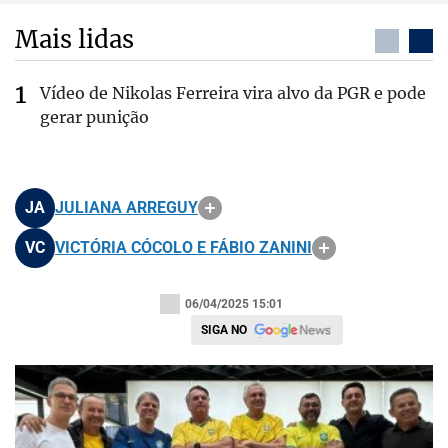
Mais lidas
Vídeo de Nikolas Ferreira vira alvo da PGR e pode
gerar punição
JA
JULIANA ARREGUY
VC
VICTÓRIA CÓCOLO E FÁBIO ZANINI
06/04/2025 15:01
SIGA NO