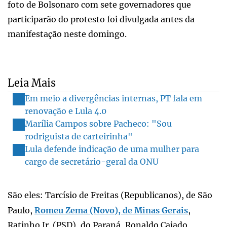
foto de Bolsonaro com sete governadores que
participarão do protesto foi divulgada antes da
manifestação neste domingo.
Leia Mais
Em meio a divergências internas, PT fala em
renovação e Lula 4.0
Marília Campos sobre Pacheco: "Sou
rodriguista de carteirinha"
Lula defende indicação de uma mulher para
cargo de secretário-geral da ONU
São eles: Tarcísio de Freitas (Republicanos), de São
Paulo,
Romeu Zema (Novo), de Minas Gerais
,
Ratinho Jr. (PSD), do Paraná, Ronaldo Caiado