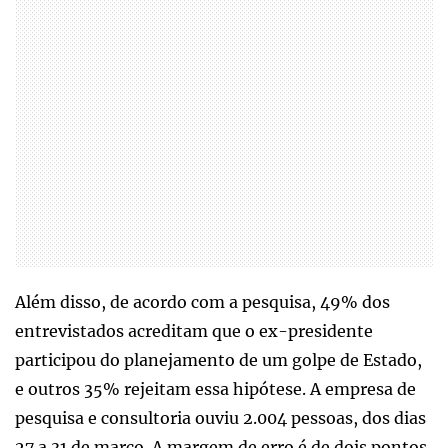
Além disso, de acordo com a pesquisa, 49% dos
entrevistados acreditam que o ex-presidente
participou do planejamento de um golpe de Estado,
e outros 35% rejeitam essa hipótese. A empresa de
pesquisa e consultoria ouviu 2.004 pessoas, dos dias
27 a 31 de março. A margem de erro é de dois pontos