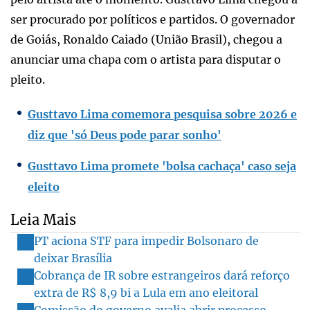
ser procurado por políticos e partidos. O governador
de Goiás, Ronaldo Caiado (União Brasil), chegou a
anunciar uma chapa com o artista para disputar o
pleito.
Gusttavo Lima comemora pesquisa sobre 2026 e
diz que 'só Deus pode parar sonho'
Gusttavo Lima promete 'bolsa cachaça' caso seja
eleito
Leia Mais
PT aciona STF para impedir Bolsonaro de
deixar Brasília
Cobrança de IR sobre estrangeiros dará reforço
extra de R$ 8,9 bi a Lula em ano eleitoral
Comissão do governo avalia abrir processo