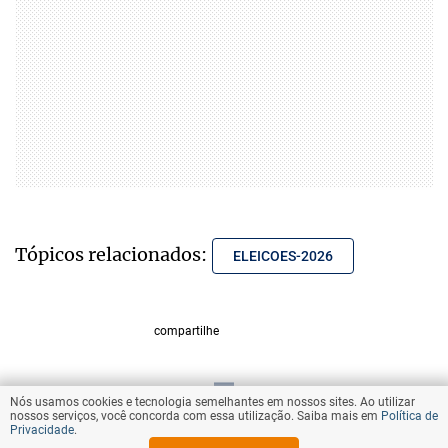
Tópicos relacionados:
ELEICOES-2026
compartilhe
Nós usamos cookies e tecnologia semelhantes em nossos sites. Ao utilizar
VOLTAR AO TOPO
nossos serviços, você concorda com essa utilização. Saiba mais em
Política de
Privacidade
.