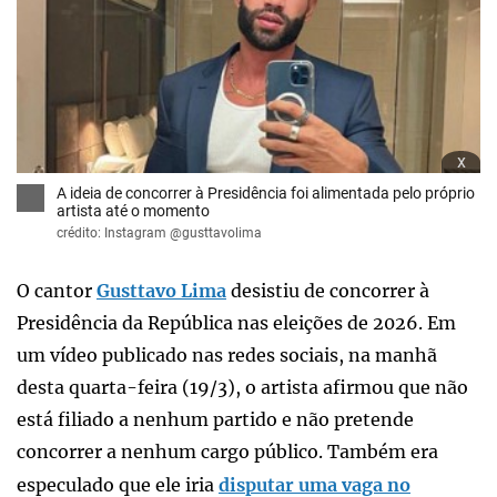
x
A ideia de concorrer à Presidência foi alimentada pelo próprio
artista até o momento
crédito: Instagram @gusttavolima
O cantor
Gusttavo Lima
desistiu de concorrer à
Presidência da República nas eleições de 2026. Em
um vídeo publicado nas redes sociais, na manhã
desta quarta-feira (19/3), o artista afirmou que não
está filiado a nenhum partido e não pretende
concorrer a nenhum cargo público. Também era
especulado que ele iria
disputar uma vaga no