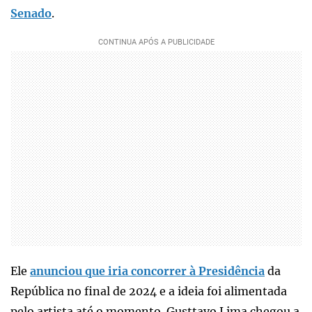
Senado
.
Ele
anunciou que iria concorrer à Presidência
da
República no final de 2024 e a ideia foi alimentada
pelo artista até o momento. Gusttavo Lima chegou a