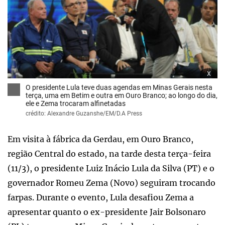
x
O presidente Lula teve duas agendas em Minas Gerais nesta
terça, uma em Betim e outra em Ouro Branco; ao longo do dia,
ele e Zema trocaram alfinetadas
crédito: Alexandre Guzanshe/EM/D.A Press
Em visita à fábrica da Gerdau, em Ouro Branco,
região Central do estado, na tarde desta terça-feira
(11/3), o presidente Luiz Inácio Lula da Silva (PT) e o
governador Romeu Zema (Novo) seguiram trocando
farpas. Durante o evento, Lula desafiou Zema a
apresentar quanto o ex-presidente Jair Bolsonaro