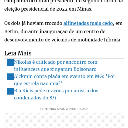
campanha do então presidente no segundo turno da
eleição presidencial de 2022 em Minas.
Os dois já haviam trocado
alfinetadas mais cedo
, em
Betim, durante inauguração de um centro de
desenvolvimento de veículos de mobilidade híbrida.
Leia Mais
Nikolas é criticado por encontro com
influencers que xingaram Bolsonaro
Alckmin conta piada em evento em MG: 'Por
que estrela não mia?'
Bia Kicis pede orações por anistia dos
condenados do 8/1