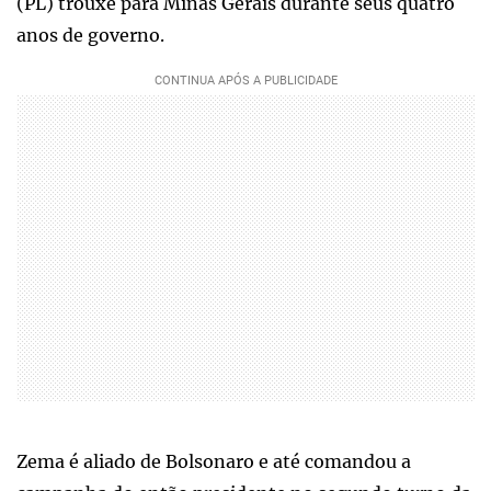
(PL) trouxe para Minas Gerais durante seus quatro
anos de governo.
Zema é aliado de Bolsonaro e até comandou a