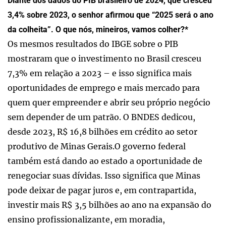
Diante dos dados do PIB brasileiro de 2024, que cresceu
3,4% sobre 2023, o senhor afirmou que “2025 será o ano
da colheita”. O que nós, mineiros, vamos colher?*
Os mesmos resultados do IBGE sobre o PIB
mostraram que o investimento no Brasil cresceu
7,3% em relação a 2023 – e isso significa mais
oportunidades de emprego e mais mercado para
quem quer empreender e abrir seu próprio negócio
sem depender de um patrão. O BNDES dedicou,
desde 2023, R$ 16,8 bilhões em crédito ao setor
produtivo de Minas Gerais.O governo federal
também está dando ao estado a oportunidade de
renegociar suas dívidas. Isso significa que Minas
pode deixar de pagar juros e, em contrapartida,
investir mais R$ 3,5 bilhões ao ano na expansão do
ensino profissionalizante, em moradia,