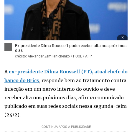
x
Ex-presidente Dilma Rousseff pode receber alta nos próximos
dias
crédito: Alexander Zemlianichenko / POOL / AFP
A
ex-presidente Dilma Rousseff (PT), atual chefe do
banco do Brics
, responde bem ao tratamento contra
infecção em um nervo interno do ouvido e deve
receber alta nos próximos dias, afirma comunicado
publicado em suas redes sociais nessa segunda-feira
(24/2).