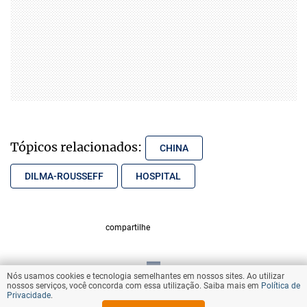
Tópicos relacionados:
CHINA
DILMA-ROUSSEFF
HOSPITAL
compartilhe
Nós usamos cookies e tecnologia semelhantes em nossos sites. Ao utilizar
VOLTAR AO TOPO
nossos serviços, você concorda com essa utilização. Saiba mais em
Política de
Privacidade
.