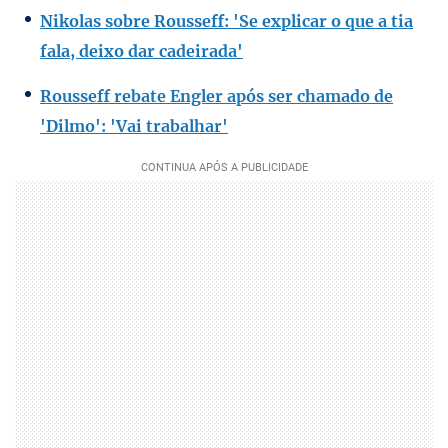
Nikolas sobre Rousseff: 'Se explicar o que a tia
fala, deixo dar cadeirada'
Rousseff rebate Engler após ser chamado de
'Dilmo': 'Vai trabalhar'