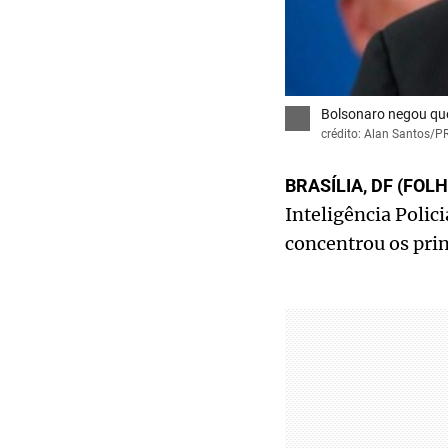
Bolsonaro negou que
crédito: Alan Santos/P
BRASÍLIA, DF (FOL
Inteligência Polic
concentrou os pri