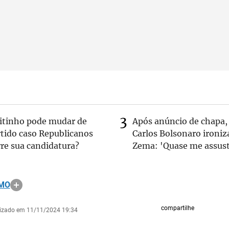
eitinho pode mudar de
Após anúncio de chapa,
rtido caso Republicanos
Carlos Bolsonaro ironiz
re sua candidatura?
Zema: 'Quase me assust
OMO
compartilhe
lizado em 11/11/2024 19:34