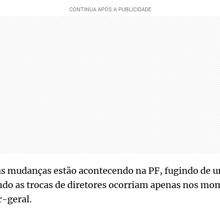
as mudanças estão acontecendo na PF, fugindo de 
ndo as trocas de diretores ocorriam apenas nos mo
r-geral.