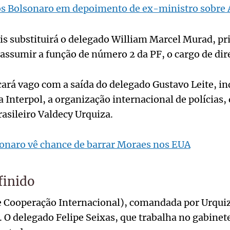
os Bolsonaro em depoimento de ex-ministro sobre A
s substituirá o delegado William Marcel Murad, pri
, assumir a função de número 2 da PF, o cargo de di
cará vago com a saída do delegado Gustavo Leite, in
 Interpol, a organização internacional de polícias, 
asileiro Valdecy Urquiza.
onaro vê chance de barrar Moraes nos EUA
finido
de Cooperação Internacional), comandada por Urqui
O delegado Felipe Seixas, que trabalha no gabinete