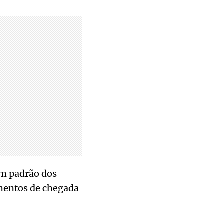
um padrão dos
mentos de chegada