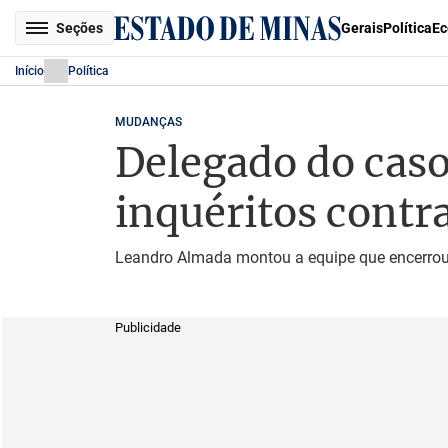
Seções
Gerais
Política
Ec
Início
Política
MUDANÇAS
Delegado do caso
inquéritos contr
Leandro Almada montou a equipe que encerrou 
Publicidade