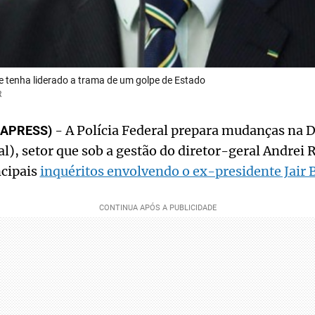
 tenha liderado a trama de um golpe de Estado
R
- A Polícia Federal prepara mudanças na D
HAPRESS)
ial), setor que sob a gestão do diretor-geral Andrei
ncipais
inquéritos envolvendo o ex-presidente Jair 