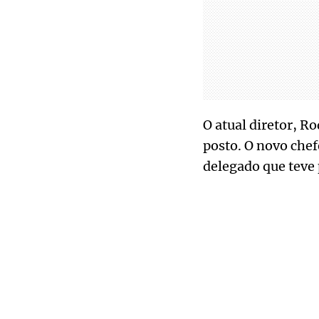
O atual diretor, R
posto. O novo chef
delegado que teve