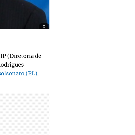
x
IP (Diretoria de
 Rodrigues
Bolsonaro (PL).