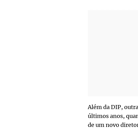
Além da DIP, outr
últimos anos, qua
de um novo direto