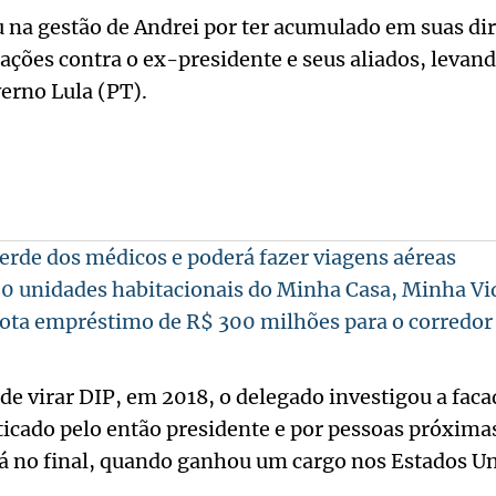
 na gestão de Andrei por ter acumulado em suas dir
gações contra o ex-presidente e seus aliados, leva
verno Lula (PT).
verde dos médicos e poderá fazer viagens aéreas
0 unidades habitacionais do Minha Casa, Minha Vi
ota empréstimo de R$ 300 milhões para o corredo
de virar DIP, em 2018, o delegado investigou a fac
iticado pelo então presidente e por pessoas próximas
já no final, quando ganhou um cargo nos Estados Un