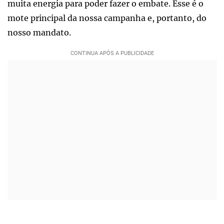
muita energia para poder fazer o embate. Esse é o
mote principal da nossa campanha e, portanto, do
nosso mandato.