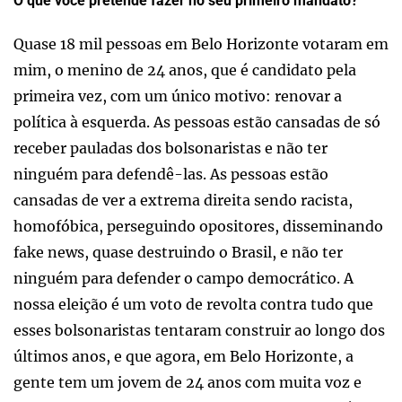
O que você pretende fazer no seu primeiro mandato?
Quase 18 mil pessoas em Belo Horizonte votaram em
mim, o menino de 24 anos, que é candidato pela
primeira vez, com um único motivo: renovar a
política à esquerda. As pessoas estão cansadas de só
receber pauladas dos bolsonaristas e não ter
ninguém para defendê-las. As pessoas estão
cansadas de ver a extrema direita sendo racista,
homofóbica, perseguindo opositores, disseminando
fake news, quase destruindo o Brasil, e não ter
ninguém para defender o campo democrático. A
nossa eleição é um voto de revolta contra tudo que
esses bolsonaristas tentaram construir ao longo dos
últimos anos, e que agora, em Belo Horizonte, a
gente tem um jovem de 24 anos com muita voz e