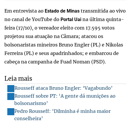
Em entrevista ao
transmitida ao vivo
Estado de Minas
no canal de YouTube do
na última quinta-
Portal Uai
feira (17/10), o vereador eleito com 17.595 votos
projetou sua atuação na Câmara; atacou os
bolsonaristas mineiros Bruno Engler (PL) e Nikolas
Ferreira (PL) e seus apadrinhados; e embarcou de
cabeça na campanha de Fuad Noman (PSD).
Leia mais
Rousseff ataca Bruno Engler: ‘Vagabundo’
Rousseff sobre PT: ‘A gente dá munições ao
bolsonarismo’
Pedro Rousseff: ‘Dilminha é minha maior
conselheira’