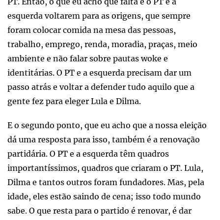
PT. Então, o que eu acho que falta é o PT e a
esquerda voltarem para as origens, que sempre
foram colocar comida na mesa das pessoas,
trabalho, emprego, renda, moradia, praças, meio
ambiente e não falar sobre pautas woke e
identitárias. O PT e a esquerda precisam dar um
passo atrás e voltar a defender tudo aquilo que a
gente fez para eleger Lula e Dilma.
E o segundo ponto, que eu acho que a nossa eleição
dá uma resposta para isso, também é a renovação
partidária. O PT e a esquerda têm quadros
importantíssimos, quadros que criaram o PT. Lula,
Dilma e tantos outros foram fundadores. Mas, pela
idade, eles estão saindo de cena; isso todo mundo
sabe. O que resta para o partido é renovar, é dar