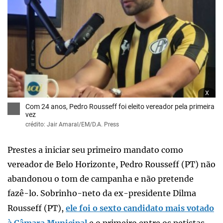
x
Com 24 anos, Pedro Rousseff foi eleito vereador pela primeira
vez
crédito: Jair Amaral/EM/D.A. Press
Prestes a iniciar seu primeiro mandato como
vereador de Belo Horizonte, Pedro Rousseff (PT) não
abandonou o tom de campanha e não pretende
fazê-lo. Sobrinho-neto da ex-presidente Dilma
Rousseff (PT),
ele foi o sexto candidato mais votado
à Câmara Municipal
e o primeiro entre os petistas.