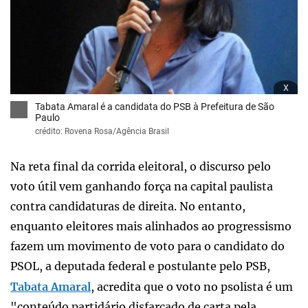
x
Tabata Amaral é a candidata do PSB à Prefeitura de São
Paulo
crédito: Rovena Rosa/Agência Brasil
Na reta final da corrida eleitoral, o discurso pelo
voto útil vem ganhando força na capital paulista
contra candidaturas de direita. No entanto,
enquanto eleitores mais alinhados ao progressismo
fazem um movimento de voto para o candidato do
PSOL, a deputada federal e postulante pelo PSB,
Tabata Amaral
, acredita que o voto no psolista é um
"conteúdo partidário disfarçado de carta pela