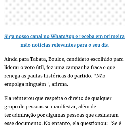
Siga nosso canal no WhatsApp e receba em primeira
mão notícias relevantes para o seu dia
Ainda para Tabata, Boulos, candidato escolhido para
liderar o voto útil, fez uma campanha fraca e que
renega as pautas históricas do partido. "Não
empolga ninguém", afirma.
Ela reinterou que respeita o direito de qualquer
grupo de pessoas se manifestar, além de
ter admiração por algumas pessoas que assinaram
esse documento. No entanto, ela questionou: "Se é