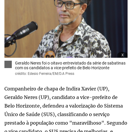
x
Geraldo Neres foi o oitavo entrevistado da série de sabatinas
com os candidatos a vice-prefeito de Belo Horizonte
crédito: Edesio Ferreira/EM/D.A Press
Companheiro de chapa de Indira Xavier (UP),
Geraldo Neres (UP), candidato a vice-prefeito de
Belo Horizonte, defendeu a valorização do Sistema
Único de Saúde (SUS), classificando o serviço
prestado à população como "maravilhoso". Segundo
o vice candidato, o SUS precisa de melhorias, e