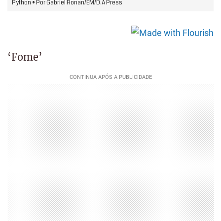
‘Fome’