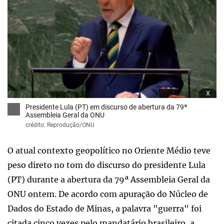
x
Presidente Lula (PT) em discurso de abertura da 79ª
Assembleia Geral da ONU
crédito: Reprodução/ONU
O atual contexto geopolítico no Oriente Médio teve
peso direto no tom do discurso do presidente Lula
(PT) durante a abertura da 79ª Assembleia Geral da
ONU ontem. De acordo com apuração do Núcleo de
Dados do Estado de Minas, a palavra "guerra" foi
citada cinco vezes pelo mandatário brasileiro, a