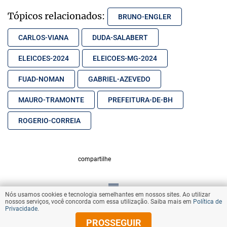
Tópicos relacionados:
BRUNO-ENGLER
CARLOS-VIANA
DUDA-SALABERT
ELEICOES-2024
ELEICOES-MG-2024
FUAD-NOMAN
GABRIEL-AZEVEDO
MAURO-TRAMONTE
PREFEITURA-DE-BH
ROGERIO-CORREIA
compartilhe
Nós usamos cookies e tecnologia semelhantes em nossos sites. Ao utilizar
VOLTAR AO TOPO
nossos serviços, você concorda com essa utilização. Saiba mais em
Política de
Privacidade
.
PROSSEGUIR
© Copyright 2025 Diários Associados