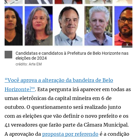
x
Candidatas e candidatos à Prefeitura de Belo Horizonte nas
eleições de 2024
crédito: Arte EM
“Você aprova a alteração da bandeira de Belo
Horizonte?”
. Esta pergunta irá aparecer em todas as
urnas eletrônicas da capital mineira em 6 de
outubro. O questionamento será realizado junto
com as eleições que vão definir o novo prefeito e os
41 vereadores que farão parte da Câmara Municipal.
A aprovação da
proposta por referendo
é a condição