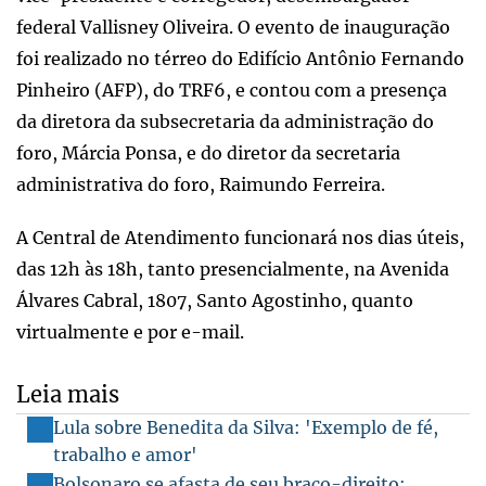
federal Vallisney Oliveira. O evento de inauguração
foi realizado no térreo do Edifício Antônio Fernando
Pinheiro (AFP), do TRF6, e contou com a presença
da diretora da subsecretaria da administração do
foro, Márcia Ponsa, e do diretor da secretaria
administrativa do foro, Raimundo Ferreira.
A Central de Atendimento funcionará nos dias úteis,
das 12h às 18h, tanto presencialmente, na Avenida
Álvares Cabral, 1807, Santo Agostinho, quanto
virtualmente e por e-mail.
Leia mais
Lula sobre Benedita da Silva: 'Exemplo de fé,
trabalho e amor'
Bolsonaro se afasta de seu braço-direito;