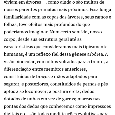
viviam em árvores –, como ainda o são muitos de
nossos parentes primatas mais próximos. Essa longa
familiaridade com as copas das árvores, seus ramos e
folhas, teve efeitos mais profundos do que
poderíamos imaginar. Num certo sentido, nosso
corpo, desde sua estrutura geral até as
características que consideramos mais tipicamente
humanas, é um reflexo fiel dessa gênese arbórea. A
visão binocular, com olhos voltados para a frente; a
diferenciação entre membros anteriores,
constituídos de braços e mãos adaptados para
segurar, e posteriores, constituídos de pernas e pés
aptos a se locomover; a postura ereta; dedos
dotados de unhas em vez de garras; marcas nas
pontas dos dedos que conhecemos como impressões
digitais etc., são todas modificações evolutivas para