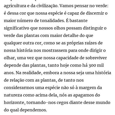
agricultura e da civilização. Vamos pensar no verde:
é dessa cor que nossa espécie é capaz de discernir o
maior número de tonalidades. É bastante
significativo que nossos olhos possam distinguir o
verde das plantas com maior detalhe do que
qualquer outra cor, como se as próprias raízes de
nossa história nos mostrassem para onde dirigir o
olhar, uma vez que nossa capacidade de sobreviver
depende das plantas, tanto hoje como há 300 mil
anos. Na realidade, embora a nossa seja uma história
de relação com as plantas, de tanto nos
considerarmos uma espécie não só à margem da
natureza como acima dela, nós as apagamos do
horizonte, tornando-nos cegos diante desse mundo
do qual dependemos.