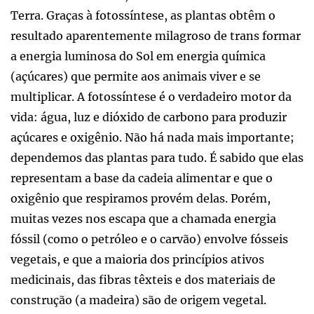
Terra. Graças à fotossíntese, as plantas obtêm o
resultado aparentemente milagroso de trans formar
a energia luminosa do Sol em energia química
(açúcares) que permite aos animais viver e se
multiplicar. A fotossíntese é o verdadeiro motor da
vida: água, luz e dióxido de carbono para produzir
açúcares e oxigênio. Não há nada mais importante;
dependemos das plantas para tudo. É sabido que elas
representam a base da cadeia alimentar e que o
oxigênio que respiramos provém delas. Porém,
muitas vezes nos escapa que a chamada energia
fóssil (como o petróleo e o carvão) envolve fósseis
vegetais, e que a maioria dos princípios ativos
medicinais, das fibras têxteis e dos materiais de
construção (a madeira) são de origem vegetal.