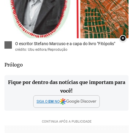
×
O escritor Stefano Marcuso e a capa do livro "Fitópolis"
crédito: Ubu editora/Reprodução
Prólogo
Fique por dentro das notícias que importam para
você!
SIGA O
EM
NO