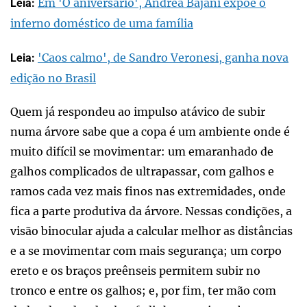
Em 'O aniversário', Andrea Bajani expõe o
Leia:
inferno doméstico de uma família
'Caos calmo', de Sandro Veronesi, ganha nova
Leia:
edição no Brasil
Quem já respondeu ao impulso atávico de subir
numa árvore sabe que a copa é um ambiente onde é
muito difícil se movimentar: um emaranhado de
galhos complicados de ultrapassar, com galhos e
ramos cada vez mais finos nas extremidades, onde
fica a parte produtiva da árvore. Nessas condições, a
visão binocular ajuda a calcular melhor as distâncias
e a se movimentar com mais segurança; um corpo
ereto e os braços preênseis permitem subir no
tronco e entre os galhos; e, por fim, ter mão com