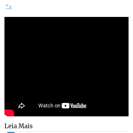
">
Leia Mais