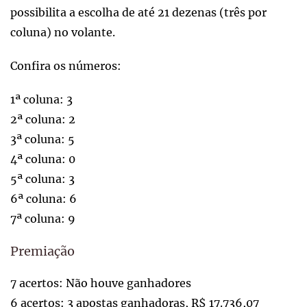
possibilita a escolha de até 21 dezenas (três por
coluna) no volante.
Confira os números:
1ª coluna: 3
2ª coluna: 2
3ª coluna: 5
4ª coluna: 0
5ª coluna: 3
6ª coluna: 6
7ª coluna: 9
Premiação
7 acertos: Não houve ganhadores
6 acertos: 3 apostas ganhadoras, R$ 17.736,07