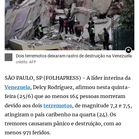
×
Dois terremotos deixaram rastro de destruição na Venezuela
crédito: AFP
SÃO PAULO, SP (FOLHAPRESS) - A líder interina da
Venezuela
, Delcy Rodríguez, afirmou nesta quinta-
feira (25/6) que ao menos 164 pessoas morreram
devido aos dois
terremotos
, de magnitude 7,2 e 7,5,
atingiram o país caribenho na quarta (24). Os
tremores causaram pânico e destruição, com ao
menos 971 feridos.