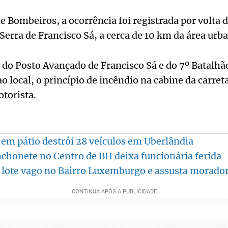
 Bombeiros, a ocorrência foi registrada por volta 
 Serra de Francisco Sá, a cerca de 10 km da área urb
 do Posto Avançado de Francisco Sá e do 7º Batalh
 local, o princípio de incêndio na cabine da carreta
torista.
 em pátio destrói 28 veículos em Uberlândia
chonete no Centro de BH deixa funcionária ferida
 lote vago no Bairro Luxemburgo e assusta morado