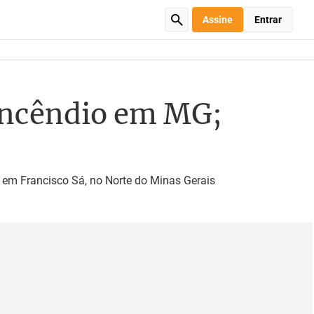
Assine
Entrar
incêndio em MG;
 em Francisco Sá, no Norte do Minas Gerais