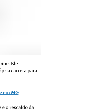
ine. Ele
ópria carreta para
nte em MG
 e o rescaldo da