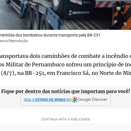
minhões dos bombeiros durante transporte pela BR-251
beiros/Reprodução
ransportava dois caminhões de combate a incêndio 
s Militar de Pernambuco sofreu um princípio de in
 (8/7), na BR-251, em Francisco Sá, no Norte do Mi
Fique por dentro das notícias que importam para você!
SIGA O
ESTADO DE MINAS
NO