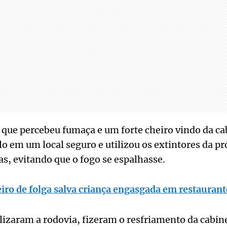
que percebeu fumaça e um forte cheiro vindo da cab
lo em um local seguro e utilizou os extintores da pr
, evitando que o fogo se espalhasse.
iro de folga salva criança engasgada em restaura
izaram a rodovia, fizeram o resfriamento da cabine