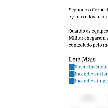
Segundo o Corpo de
271 da rodovia, na
Quando as equipes
Militar chegaram ao
controlado pelo mo
Leia Mais
Vídeo: incêndio
Incêndio em lan
Incêndio atinge