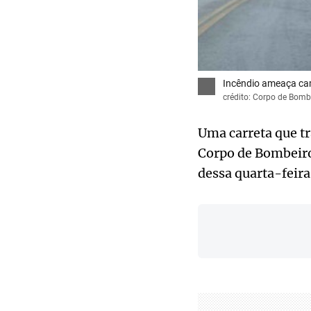
Incêndio ameaça ca
crédito: Corpo de Bom
Uma carreta que t
Corpo de Bombeiro
dessa quarta-feira