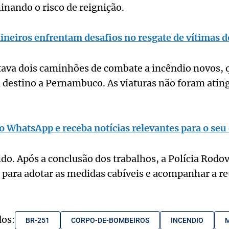
minando o risco de reignição.
neiros enfrentam desafios no resgate de vítimas d
tava dois caminhões de combate a incêndio novos, 
 destino a Pernambuco. As viaturas não foram ating
o WhatsApp e receba notícias relevantes para o seu 
do. Após a conclusão dos trabalhos, a Polícia Rodov
 para adotar as medidas cabíveis e acompanhar a ret
dos:
BR-251
CORPO-DE-BOMBEIROS
INCENDIO
M