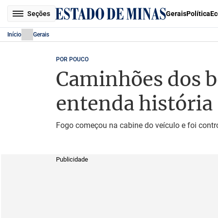
Seções
Gerais
Política
Ec
Início
Gerais
POR POUCO
Caminhões dos b
entenda história
Fogo começou na cabine do veículo e foi contr
Publicidade