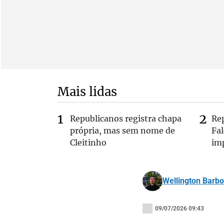
Mais lidas
Republicanos registra chapa
Re
própria, mas sem nome de
Fa
Cleitinho
im
Wellington Barb
09/07/2026 09:43