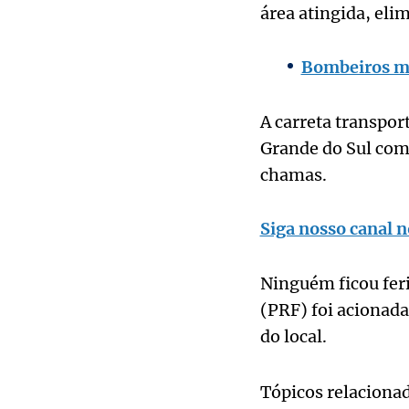
área atingida, eli
Bombeiros mi
A carreta transpor
Grande do Sul com
chamas.
Siga nosso canal n
Ninguém ficou feri
(PRF) foi acionada
do local.
Tópicos relaciona