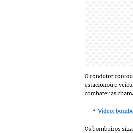
O condutor contou 
estacionou o veícu
combater as chamas
Vídeo: bombe
Os bombeiros sinal