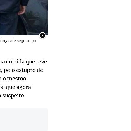
×
forças de segurança
ma corrida que teve
, pelo estupro de
do o mesmo
s, que agora
 suspeito.