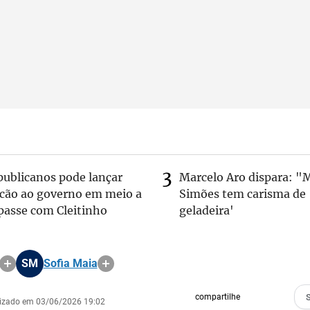
publicanos pode lançar
Marcelo Aro dispara: "
lcão ao governo em meio a
Simões tem carisma de
passe com Cleitinho
geladeira'
SM
Sofia Maia
compartilhe
lizado em 03/06/2026 19:02