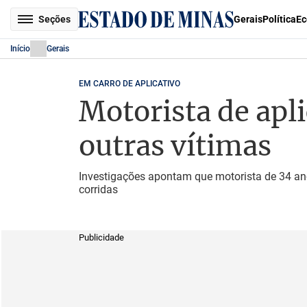
Seções
Gerais
Política
Ec
Início
Gerais
EM CARRO DE APLICATIVO
Motorista de apl
outras vítimas
Investigações apontam que motorista de 34 ano
corridas
Publicidade