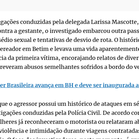
igações conduzidas pela delegada Larissa Mascotte
ntra a gestante, o investigado embarcou outra pass
dio sexual e tentativas de desvio de rota. O históri
a vereador em Betim e levava uma vida aparentemen
ia da primeira vítima, encorajando relatos de diver
reveram abusos semelhantes sofridos a bordo do ve
er Brasileira avança em BH e deve ser inaugurada 
ue o agressor possui um histórico de ataques em s
igações conduzidas pela Polícia Civil. De acordo co
ulheres já reconheceram o motorista ou relataram 
iolência e intimidação durante viagens contratada