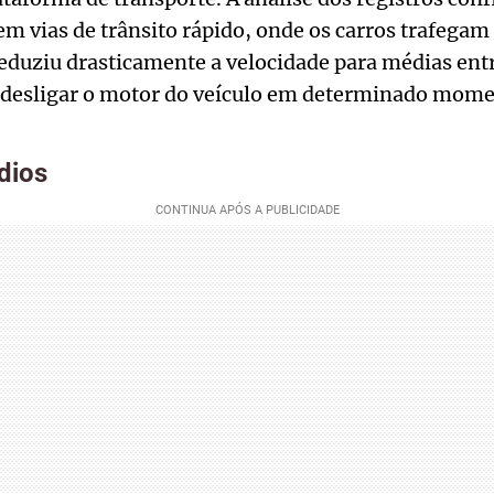
 em vias de trânsito rápido, onde os carros trafegam 
eduziu drasticamente a velocidade para médias ent
desligar o motor do veículo em determinado mome
édios