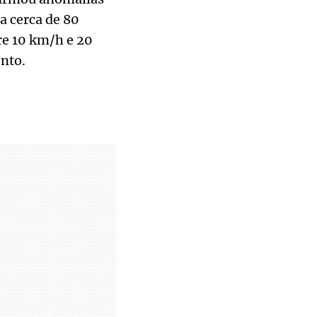
a cerca de 80
re 10 km/h e 20
nto.