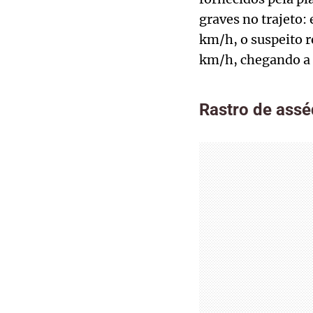
graves no trajeto:
km/h, o suspeito r
km/h, chegando a 
Rastro de ass