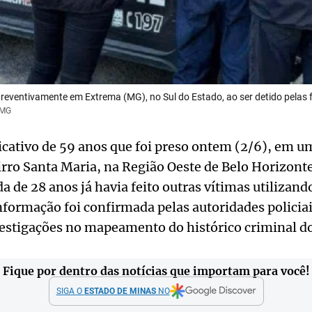
reventivamente em Extrema (MG), no Sul do Estado, ao ser detido pelas 
CMG
icativo de 59 anos que foi preso ontem (2/6), em u
rro Santa Maria, na Região Oeste de Belo Horizonte
 de 28 anos já havia feito outras vítimas utilizan
formação foi confirmada pelas autoridades policiai
estigações no mapeamento do histórico criminal do
Fique por dentro das notícias que importam para você!
SIGA O
ESTADO DE MINAS
NO