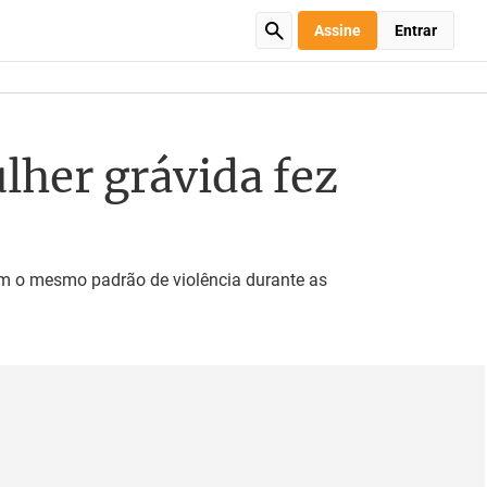
Assine
Entrar
lher grávida fez
cam o mesmo padrão de violência durante as