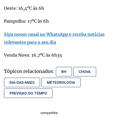
Oeste: 16,4ºC às 6h
Pampulha: 17ºC às 6h
Siga nosso canal no WhatsApp e receba notícias
relevantes para o seu dia
Venda Nova: 16,7ºC às 6h35
Tópicos relacionados:
BH
CHUVA
DIA-DAS-MAES
METEOROLOGIA
PREVISAO-DO-TEMPO
compartilhe