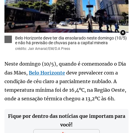
×
Belo Horizonte deve ter dia ensolarado neste domingo (10/5)
e não há previsão de chuvas para a capital mineira
crédito: Jair Amaral/EM/D.A Press
Neste domingo (10/5), quando é comemorado o Dia
das Mães,
Belo Horizonte
deve prevalecer com a
condição de céu claro a parcialmente nublado. A
temperatura mínima foi de 16,4ºC, na Região Oeste,
onde a sensação térmica chegou a 13,2ºC às 6h.
Fique por dentro das notícias que importam para
você!