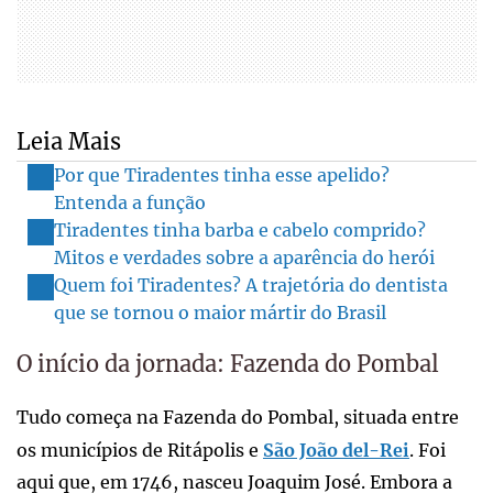
Leia Mais
Por que Tiradentes tinha esse apelido?
Entenda a função
Tiradentes tinha barba e cabelo comprido?
Mitos e verdades sobre a aparência do herói
Quem foi Tiradentes? A trajetória do dentista
que se tornou o maior mártir do Brasil
O início da jornada: Fazenda do Pombal
Tudo começa na Fazenda do Pombal, situada entre
os municípios de Ritápolis e
São João del-Rei
. Foi
aqui que, em 1746, nasceu Joaquim José. Embora a