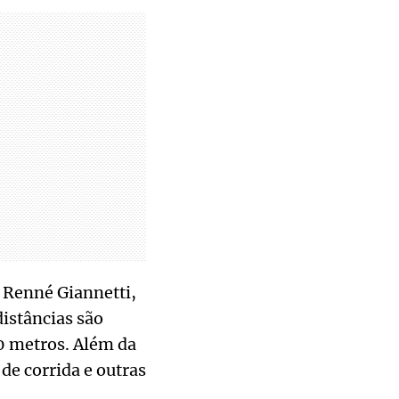
 Renné Giannetti,
distâncias são
0 metros. Além da
de corrida e outras