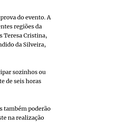
prova do evento. A
entes regiões da
 Teresa Cristina,
dido da Silveira,
cipar sozinhos ou
e de seis horas
tes também poderão
te na realização