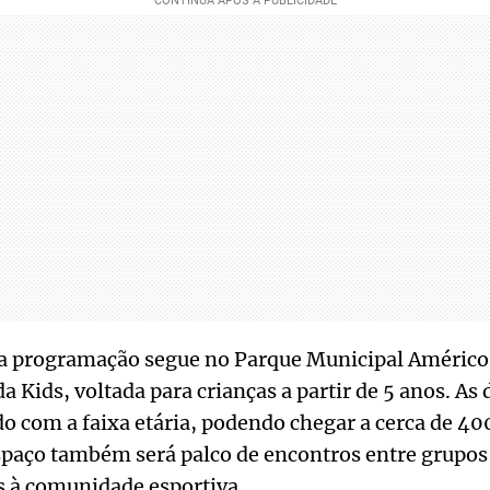
 a programação segue no Parque Municipal Américo
a Kids, voltada para crianças a partir de 5 anos. As 
o com a faixa etária, podendo chegar a cerca de 40
espaço também será palco de encontros entre grupos 
s à comunidade esportiva.