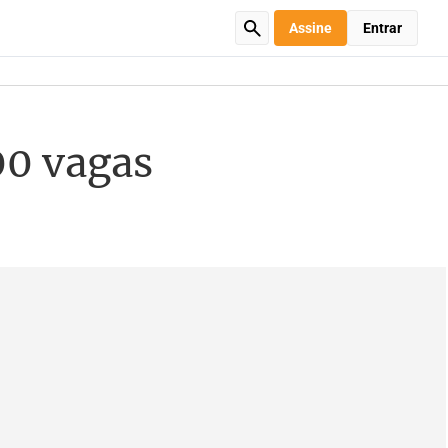
Assine
Entrar
00 vagas