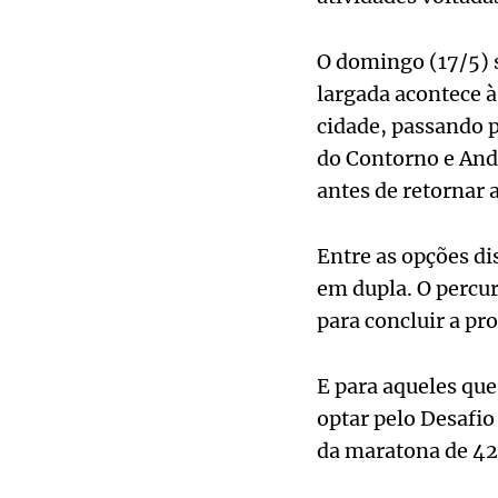
O domingo (17/5) s
largada acontece às
cidade, passando p
do Contorno e Andr
antes de retornar a
Entre as opções di
em dupla. O percur
para concluir a pro
E para aqueles qu
optar pelo Desafio
da maratona de 42