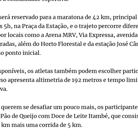
erá reservado para a maratona de 42 km, principal 
 5h, na Praça da Estação, e o trajeto percorre difer
or locais como a Arena MRV, Via Expressa, avenidas
adas, além do Horto Florestal e da estação José Cân
o ponto inicial.
sponíveis, os atletas também podem escolher parti
so apresenta altimetria de 192 metros e tempo limit
va.
e querem se desafiar um pouco mais, os participan
 Pão de Queijo com Doce de Leite Itambé, que consis
 km mais uma corrida de 5 km.