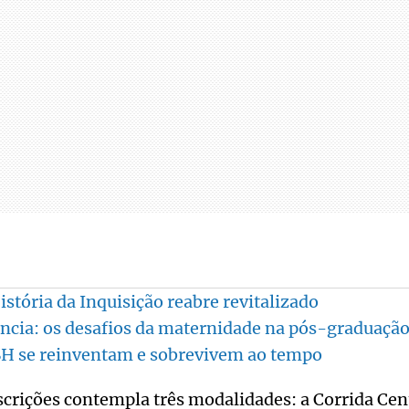
stória da Inquisição reabre revitalizado
ncia: os desafios da maternidade na pós-graduaçã
BH se reinventam e sobrevivem ao tempo
scrições contempla três modalidades: a Corrida Cen