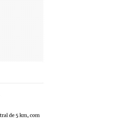
o
tral de 5 km, com