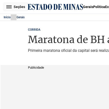
Seções
Gerais
Política
Ec
Início
Gerais
CORRIDA
Maratona de BH a
Primeira maratona oficial da capital será real
Publicidade