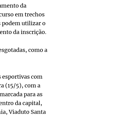
zamento da
curso em trechos
 podem utilizar o
to da inscrição.
esgotadas, como a
s esportivas com
ra (15/5), com a
 marcada para as
ntro da capital,
ia, Viaduto Santa