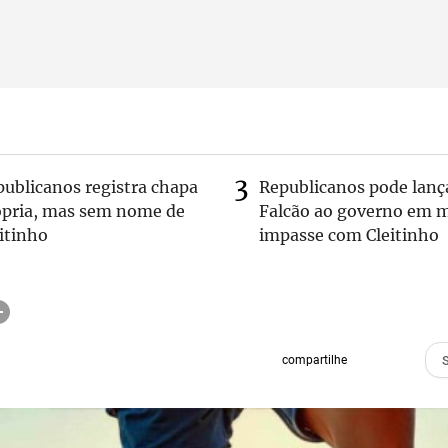
publicanos registra chapa
Republicanos pode lanç
ópria, mas sem nome de
Falcão ao governo em m
itinho
impasse com Cleitinho
compartilhe