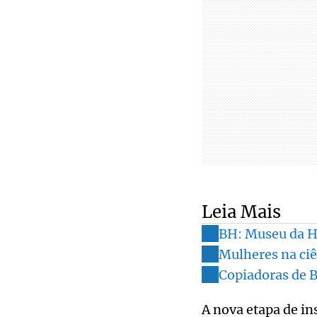
Leia Mais
BH: Museu da Hi
Mulheres na ciê
Copiadoras de 
A nova etapa de in