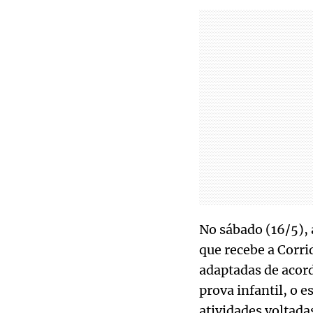
No sábado (16/5),
que recebe a Corrid
adaptadas de acord
prova infantil, o 
atividades voltada