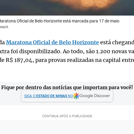
Maratona Oficial de Belo Horizonte está marcada para 17 de maio
eepik
 da
Maratona Oficial de Belo Horizonte
está chegando
xtra foi disponibilizado. Ao todo, são 1.200 novas v
de R$ 187,04, para provas realizadas na capital entre
Fique por dentro das notícias que importam para você!
SIGA O
ESTADO DE MINAS
NO