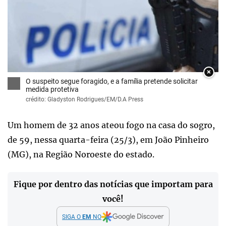
×
O suspeito segue foragido, e a família pretende solicitar
medida protetiva
crédito: Gladyston Rodrigues/EM/D.A Press
Um homem de 32 anos ateou fogo na casa do sogro,
de 59, nessa quarta-feira (25/3), em João Pinheiro
(MG), na Região Noroeste do estado.
Fique por dentro das notícias que importam para
você!
SIGA O
EM
NO