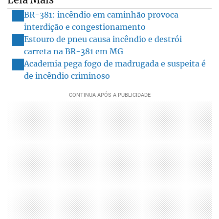
BR-381: incêndio em caminhão provoca
interdição e congestionamento
Estouro de pneu causa incêndio e destrói
carreta na BR-381 em MG
Academia pega fogo de madrugada e suspeita é
de incêndio criminoso