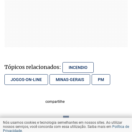
Tópicos relacionados:
INCENDIO
JOGOS-ON-LINE
MINAS-GERAIS
PM
compartilhe
Nós usamos cookies e tecnologia semelhantes em nossos sites. Ao utilizar
VOLTAR AO TOPO
nossos serviços, você concorda com essa utilização. Saiba mais em
Política de
Privacidade
.