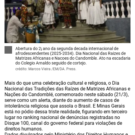
x
Abertura do 2¡ ano da segunda decada internacional de
afrodescendentes (2025-2034). Dia Nacional das Raizes de
Matrizes Africanas e Nacoes do Candomble. Ato na escadaria
do Colegio Arnaldo seguido de cortejo.
crédito: Marcos Vieira /EM/DA. Press.
Mais do que uma celebração cultural e religiosa, o Dia
Nacional das Tradições das Raízes de Matrizes Africanas e
Nações do Candomblé, comemorado neste sábado (21/3),
serve como um alerta, diante do aumento de casos de
intolerância religiosa que assola o Brasil. E Minas Gerais
está no pódio dessa triste realidade, figurando em terceiro
lugar no ranking nacional de denúncias registradas no
Disque 100, canal do governo federal para violações de
direitos humanos.
Dados divulgados pelo Ministério dos Direitos Humanos e