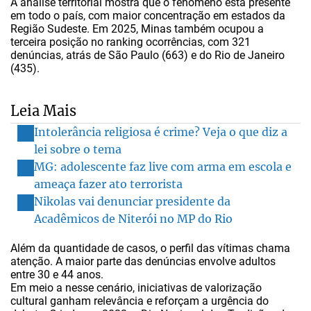
A análise territorial mostra que o fenômeno está presente
em todo o país, com maior concentração em estados da
Região Sudeste. Em 2025, Minas também ocupou a
terceira posição no ranking ocorrências, com 321
denúncias, atrás de São Paulo (663) e do Rio de Janeiro
(435).
Leia Mais
Intolerância religiosa é crime? Veja o que diz a
lei sobre o tema
MG: adolescente faz live com arma em escola e
ameaça fazer ato terrorista
Nikolas vai denunciar presidente da
Acadêmicos de Niterói no MP do Rio
Além da quantidade de casos, o perfil das vítimas chama
atenção. A maior parte das denúncias envolve adultos
entre 30 e 44 anos.
Em meio a nesse cenário, iniciativas de valorização
cultural ganham relevância e reforçam a urgência do