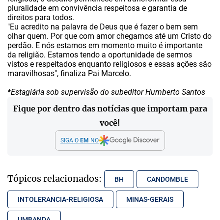
pluralidade em convivência respeitosa e garantia de
direitos para todos.
"Eu acredito na palavra de Deus que é fazer o bem sem
olhar quem. Por que com amor chegamos até um Cristo do
perdão. E nós estamos em momento muito é importante
da religião. Estamos tendo a oportunidade de sermos
vistos e respeitados enquanto religiosos e essas ações são
maravilhosas", finaliza Pai Marcelo.
*Estagiária sob supervisão do subeditor Humberto Santos
Fique por dentro das notícias que importam para
você!
SIGA O
EM
NO
Tópicos relacionados:
BH
CANDOMBLE
INTOLERANCIA-RELIGIOSA
MINAS-GERAIS
UMBANDA