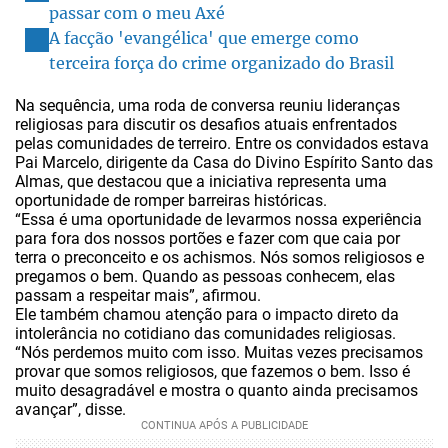
passar com o meu Axé
A facção 'evangélica' que emerge como
terceira força do crime organizado do Brasil
Na sequência, uma roda de conversa reuniu lideranças
religiosas para discutir os desafios atuais enfrentados
pelas comunidades de terreiro. Entre os convidados estava
Pai Marcelo, dirigente da Casa do Divino Espírito Santo das
Almas, que destacou que a iniciativa representa uma
oportunidade de romper barreiras históricas.
“Essa é uma oportunidade de levarmos nossa experiência
para fora dos nossos portões e fazer com que caia por
terra o preconceito e os achismos. Nós somos religiosos e
pregamos o bem. Quando as pessoas conhecem, elas
passam a respeitar mais”, afirmou.
Ele também chamou atenção para o impacto direto da
intolerância no cotidiano das comunidades religiosas.
“Nós perdemos muito com isso. Muitas vezes precisamos
provar que somos religiosos, que fazemos o bem. Isso é
muito desagradável e mostra o quanto ainda precisamos
avançar”, disse.