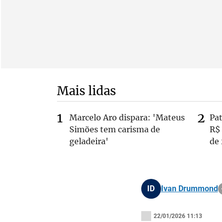
Mais lidas
Marcelo Aro dispara: 'Mateus
Pa
Simões tem carisma de
R$
geladeira'
de
ID
Ivan Drummond
22/01/2026 11:13