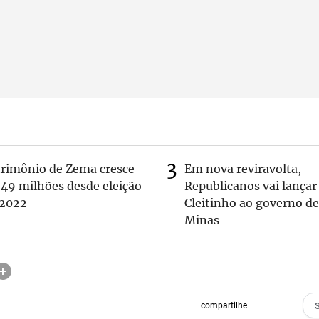
trimônio de Zema cresce
Em nova reviravolta,
 49 milhões desde eleição
Republicanos vai lançar
 2022
Cleitinho ao governo de
Minas
compartilhe