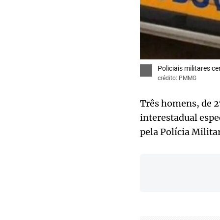
Policiais militares
crédito: PMMG
Três homens, de 27
interestadual espe
pela Polícia Milit