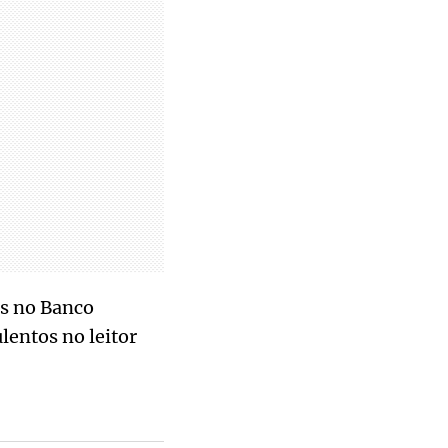
es no Banco
lentos no leitor