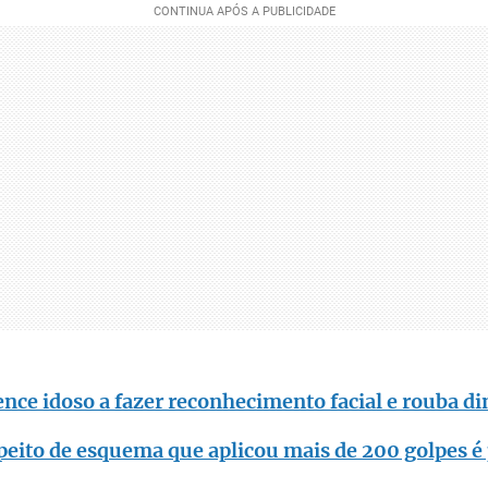
ce idoso a fazer reconhecimento facial e rouba di
speito de esquema que aplicou mais de 200 golpes 