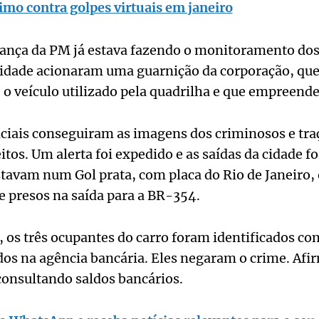
mo contra golpes virtuais em janeiro
rança da PM já estava fazendo o monitoramento dos
cidade acionaram uma guarnição da corporação, que
 o veículo utilizado pela quadrilha e que empreend
liciais conseguiram as imagens dos criminosos e tr
itos. Um alerta foi expedido e as saídas da cidade f
tavam num Gol prata, com placa do Rio de Janeiro, 
e presos na saída para a BR-354.
, os três ocupantes do carro foram identificados 
dos na agência bancária. Eles negaram o crime. Af
consultando saldos bancários.