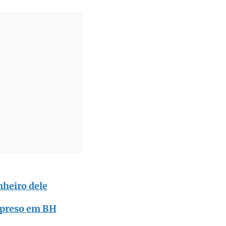
nheiro dele
é preso em BH