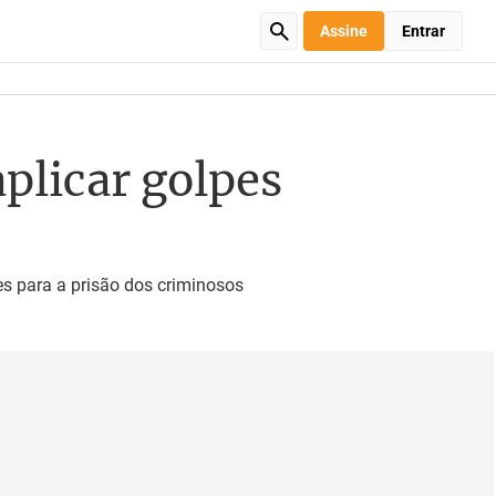
Assine
Entrar
plicar golpes
s para a prisão dos criminosos