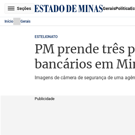
Seções
Gerais
Política
Ec
Início
Gerais
ESTELIONATO
PM prende três p
bancários em Mi
Imagens de câmera de segurança de uma agênci
Publicidade