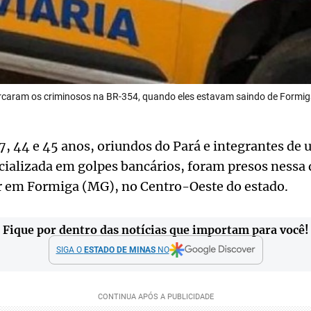
 cercaram os criminosos na BR-354, quando eles estavam saindo de Formi
, 44 e 45 anos, oriundos do Pará e integrantes de
cializada em golpes bancários, foram presos nessa q
ar em Formiga (MG), no Centro-Oeste do estado.
Fique por dentro das notícias que importam para você!
SIGA O
ESTADO DE MINAS
NO