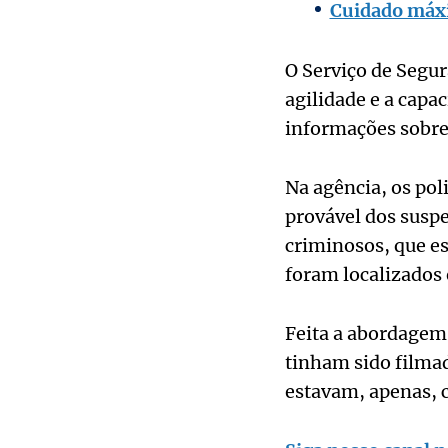
Cuidado máxi
O Serviço de Segu
agilidade e a capa
informações sobre
Na agência, os po
provável dos suspe
criminosos, que es
foram localizados 
Feita a abordagem
tinham sido filma
estavam, apenas, 