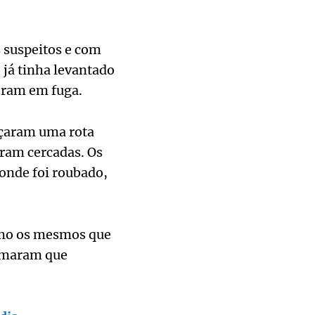
 suspeitos e com
 já tinha levantado
eram em fuga.
açaram uma rota
oram cercadas. Os
onde foi roubado,
como os mesmos que
irmaram que