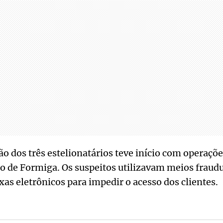
ão dos três estelionatários teve início com operaçõ
o de Formiga. Os suspeitos utilizavam meios fraudu
xas eletrônicos para impedir o acesso dos clientes.