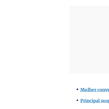
Mulher conven
Principal su