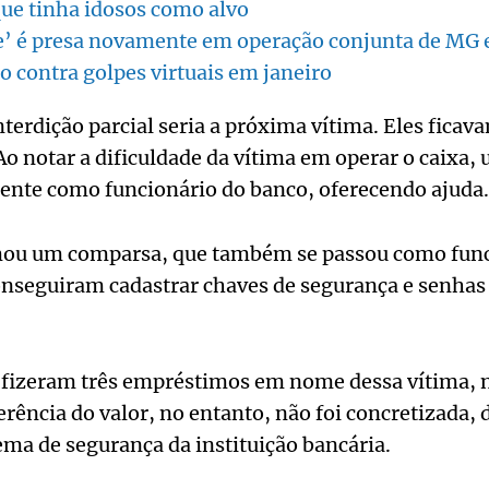
que tinha idosos como alvo
’ é presa novamente em operação conjunta de MG 
contra golpes virtuais em janeiro
dição parcial seria a próxima vítima. Eles ficava
Ao notar a dificuldade da vítima em operar o caixa, 
ente como funcionário do banco, oferecendo ajuda.
mou um comparsa, que também se passou como func
onseguiram cadastrar chaves de segurança e senhas
fizeram três empréstimos em nome dessa vítima, n
ferência do valor, no entanto, não foi concretizada,
ema de segurança da instituição bancária.