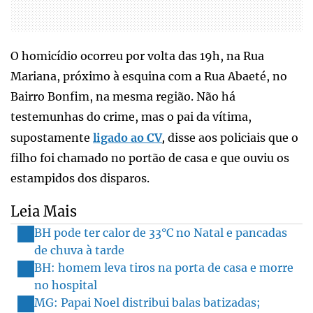
O homicídio ocorreu por volta das 19h, na Rua
Mariana, próximo à esquina com a Rua Abaeté, no
Bairro Bonfim, na mesma região. Não há
testemunhas do crime, mas o pai da vítima,
supostamente
ligado ao CV
disse aos policiais que o
,
filho foi chamado no portão de casa e que ouviu os
estampidos dos disparos.
Leia Mais
BH pode ter calor de 33°C no Natal e pancadas
de chuva à tarde
BH: homem leva tiros na porta de casa e morre
no hospital
MG: Papai Noel distribui balas batizadas;