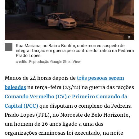
x
Rua Mariana, no Bairro Bonfim, onde morreu suspeito de
integrar facção em guerra pelo controle do tráfico na Pedreira
Prado Lopes
crédito: Reprodução Google StreetView
Menos de 24 horas depois de
três pessoas serem
baleadas
na terça-feira (23/12) na guerra das facções
Comando Vermelho (CV) e Primeiro Comando da
Capital (PCC)
que disputam o complexo da Pedreira
Prado Lopes (PPL), no Noroeste de Belo Horizonte,
um homem de 26 anos ligado a uma das
organizações criminosas foi executado, na noite