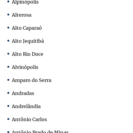
Alpinópolis
Alterosa
Alto Caparaó
Alto Jequitibá
Alto Rio Doce
Alvinópolis
Amparo do Serra
Andradas
Andrelândia
Antônio Carlos
Antônio Prado de Minas