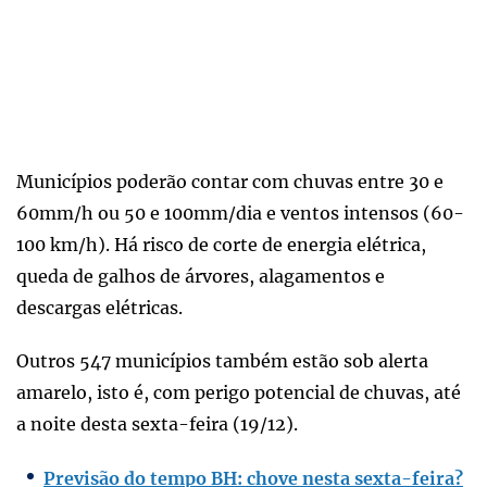
Municípios poderão contar com chuvas entre 30 e
60mm/h ou 50 e 100mm/dia e ventos intensos (60-
100 km/h). Há risco de corte de energia elétrica,
queda de galhos de árvores, alagamentos e
descargas elétricas.
Outros 547 municípios também estão sob alerta
amarelo, isto é, com perigo potencial de chuvas, até
a noite desta sexta-feira (19/12).
Previsão do tempo BH: chove nesta sexta-feira?