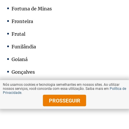
Fortuna de Minas
Fronteira
Frutal
Funilândia
Goianá
Gonçalves
Grupiara
Nós usamos cookies e tecnologia semelhantes em nossos sites. Ao utilizar
nossos serviços, você concorda com essa utilização. Saiba mais em
Política de
Privacidade
.
Guapé
PROSSEGUIR
Guaraciaba
Guaranésia