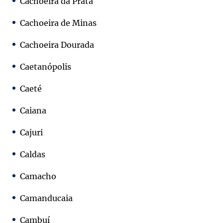
Cachoeira da Prata
Cachoeira de Minas
Cachoeira Dourada
Caetanópolis
Caeté
Caiana
Cajuri
Caldas
Camacho
Camanducaia
Cambuí