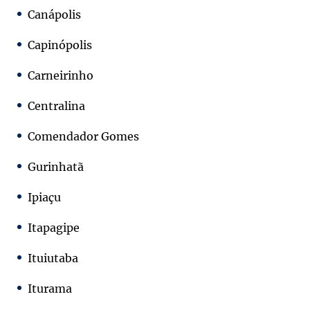
Canápolis
Capinópolis
Carneirinho
Centralina
Comendador Gomes
Gurinhatã
Ipiaçu
Itapagipe
Ituiutaba
Iturama