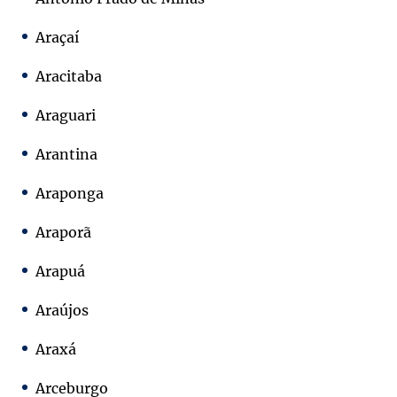
Araçaí
Aracitaba
Araguari
Arantina
Araponga
Araporã
Arapuá
Araújos
Araxá
Arceburgo