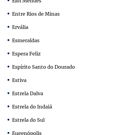
Elói Mendes
Entre Rios de Minas
Ervália
Esmeraldas
Espera Feliz
Espírito Santo do Dourado
Estiva
Estrela Dalva
Estrela do Indaiá
Estrela do Sul
Eugenópolis