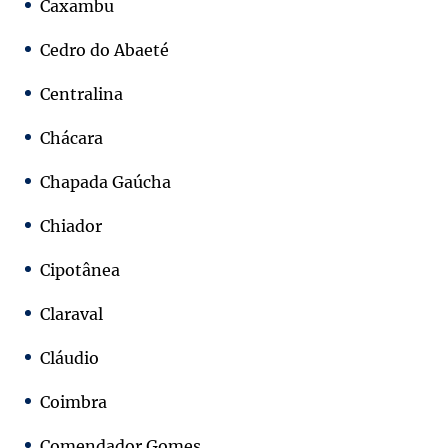
Caxambu
Cedro do Abaeté
Centralina
Chácara
Chapada Gaúcha
Chiador
Cipotânea
Claraval
Cláudio
Coimbra
Comendador Gomes